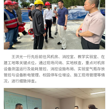
王洪光一行先后前往风机房、消控室、教学实验室、在
建工地等关键点位，通过现场问询、实地核查，重点对机房
设备测温运行及能耗管控、消控设施布局、实验室气瓶存放
管控与设备断电管理、校园停车位增设、施工现场管理等情
况，进行细致排查。