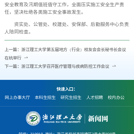
安全教育及汛期值班值守工作，全面压实施工安全生产责
任，坚决杜绝各类施工安全事故发生。
资实处、公管处、校建处、安保部、后勤服务中心负责
人陪同检查。
上一篇：
浙江理工大学第五届地方（行业）校友会会长秘书长会议
在杭举行
下一篇：
浙江理工大学召开医疗管理与疾病防控工作会议
快速入口：
网上办事大厅
本科生招生
研究生招生
人才招聘
校内办公
邮编：310018 地址：浙江省杭州市钱塘区2号大街928号