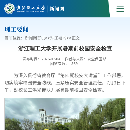
理工要闻
当前位置：
新闻网首页
>>
理工要闻
>>
正文
浙江理工大学开展暑期前校园安全检查
发布时间：2026-07-04
作者与来源：安全保卫部
浏览次数：
369
为深入贯彻省教育厅“第四期校安大讲堂”工作部署，
切实筑牢校园安全防线，压紧压实安全管理责任，7月3日下
午，副校长王洪光带队开展暑期前校园安全检查。