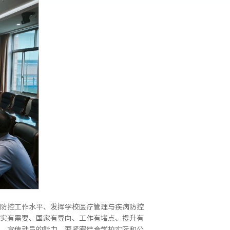
防控工作水平、发挥学校医疗管理与疾病防控
实有需要、国家有导向、工作有堵点、提升有
、宣传动员的能力，要紧密结合学校实际和公