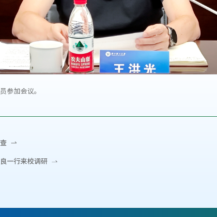
员参加会议。
查
良一行来校调研