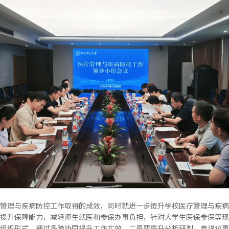
管理与疾病防控工作取得的成效，同时就进一步提升学校医疗管理与疾病
提升保障能力，减轻师生就医和参保办事负担，针对大学生医保参保等现
组织形式，通过多跨协同提升工作实效。二是要提升分析研判、参谋议事