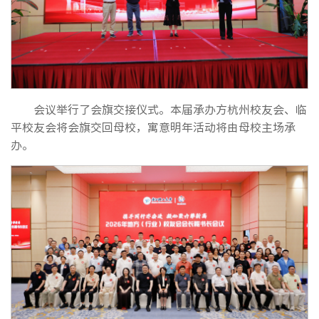
会议举行了会旗交接仪式。本届承办方杭州校友会、临
平校友会将会旗交回母校，寓意明年活动将由母校主场承
办。