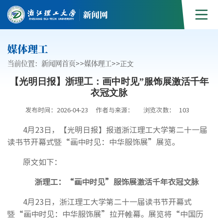
媒体理工
当前位置：
新闻网首页
>>
媒体理工
>>
正文
【光明日报】浙理工：画中时见”服饰展激活千年
衣冠文脉
发布时间：2026-04-23
作者与来源：
浏览次数：
103
4月23日，【光明日报】报道浙江理工大学第二十一届
读书节开幕式暨“画中时见：中华服饰展”展览。
原文如下：
浙理工：“画中时见”服饰展激活千年衣冠文脉
4月23日，浙江理工大学第二十一届读书节开幕式
暨“画中时见：中华服饰展”拉开帷幕。展览将“中国历