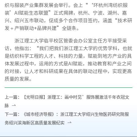
织与服装产业集群发展会举行。会上“‘环杭州湾纺织服
装’AI赋能生态联盟”正式揭牌，杭州、宁波、湖州、嘉
兴、绍兴五市联动，促成多个合作项目签约，涵盖“技术研
发＋产销联动+品牌共建”全链条。
浙江理工大学临平校区管委会办公室主任方平接受采
访，他指出：“我们把我们浙江理工大学的优势学科，也就
是纺织科学工程的人才、科技的力量，赋能到地方产业的具
体发展过程中，运用的方式是AI赋能，推动教育和产业之间
的对接，让人才和科研成果在具体的联动过程中，实现更高
质量的发展。
上一篇：
【光明日报】浙理工：画中时见”服饰展激活千年衣冠文
脉
下一篇：
《城市经济导报》：浙江理工大学绍兴生物医药研究院服
务绍兴滨海新区高质量发展纪实