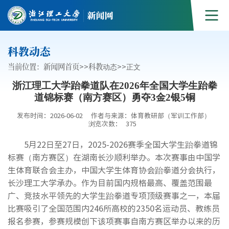
科教动态
当前位置：
新闻网首页
>>
科教动态
>>
正文
浙江理工大学跆拳道队在2026年全国大学生跆拳
道锦标赛（南方赛区）勇夺3金2银5铜
发布时间：2026-06-02
作者与来源：体育教研部（军训工作部）
浏览次数：
375
5月22日至27日，2025-2026赛季全国大学生跆拳道锦
标赛（南方赛区）在湖南长沙顺利举办。本次赛事由中国学
生体育联合会主办，中国大学生体育协会跆拳道分会执行，
长沙理工大学承办。作为目前国内规格最高、覆盖范围最
广、竞技水平领先的大学生跆拳道专项顶级赛事之一，本届
比赛吸引了全国范围内246所高校的2350名运动员、教练员
报名参赛，参赛规模创下该项赛事自南方赛区举办以来的历