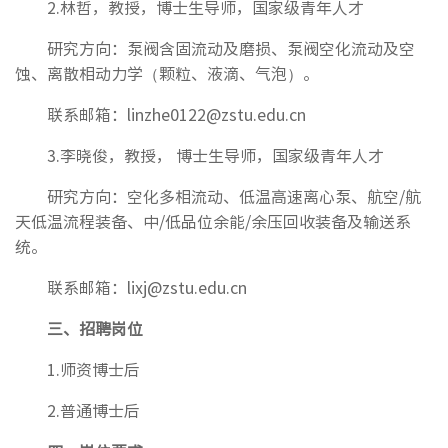
2.林哲，教授，博士生导师，国家级青年人才
研究方向：泵阀含固流动及磨损、泵阀空化流动及空
蚀、离散相动力学（颗粒、液滴、气泡）。
联系邮箱：linzhe0122@zstu.edu.cn
3.李晓俊，教授， 博士生导师，国家级青年人才
研究方向：空化多相流动、低温高速离心泵、航空/航
天低温流程装备、中/低品位余能/余压回收装备及输送系
统。
联系邮箱：lixj@zstu.edu.cn
三、招聘岗位
1.师资博士后
2.普通博士后