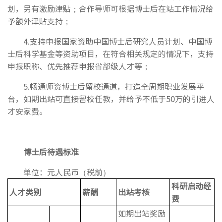
划，另有激励津贴；合作导师可根据博士后在站工作情况给
予额外津贴支持；
4.支持申报国家资助中国博士后研究人员计划、中国博
士后科学基金等资助项目，在符合相关规定的情况下，支持
申报职称、优先推荐申报省部级人才等；
5.畅通师资博士后留校通道，打造全周期职业发展平
台，如期出站可直接留校任教，并给予不低于50万的引进人
才安家费。
博士后待遇标准
单位：元人民币（税前）
科研启动经
人才类别
薪酬
出站考核
费
如期出站奖励