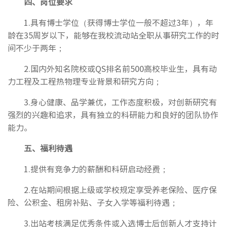
四、岗位要求
1.具有博士学位（获得博士学位一般不超过3年），年
龄在35周岁以下，能够在我校流动站全职从事研究工作的时
间不少于两年；
2.国内外知名院校或QS排名前500高校毕业生，具有动
力工程及工程热物理专业背景和研究方向；
3.身心健康、品学兼优，工作态度积极，对创新研究有
强烈的兴趣和追求，具有独立的科研能力和良好的团队协作
能力。
五、福利待遇
1.提供有竞争力的薪酬和科研启动经费；
2.在站期间根据上级或学校规定享受养老保险、医疗保
险、公积金、租房补贴、子女入学等福利待遇；
3.出站考核满足优秀条件或入选博士后创新人才支持计