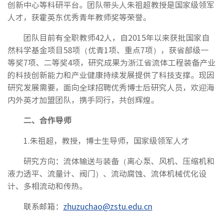
创新中心等科研平台。团队带头人朱祖超教授是国家级领军
人才，获霍英东优秀青年教师奖等荣誉。
团队目前有全职教师42人，自2015年以来获批国家自
然科学基金项目58项（优青1项、重点7项），获省部级一
等奖7项、二等奖4项，研究成果为浙江省流体工程装备产业
的科技创新能力和产业健康持续发展提供了科技支撑。现因
研究发展需要，面向全球招聘优秀博士后研究人员，欢迎海
内外英才加盟团队，携手同行，共创辉煌。
二、合作导师
1.朱祖超，教授，博士生导师，国家级领军人才
研究方向：流体输送与装备（离心泵、风机、压缩机和
液力透平、流量计、阀门）、流动腐蚀、流体机械优化设
计、多相流动和传热。
联系邮箱：
zhuzuchao@zstu.edu.cn