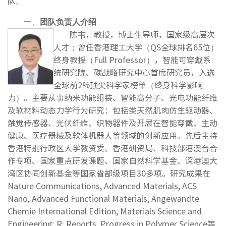
队。
一、
团队负责人
介绍
陈韦，教授，博士生导师，国家级高层次
人才；曾任香港理工大学（QS全球排名65位）
终身教授（Full Professor），智能可穿戴系
统研究院、碳战略研究中心首席研究员，入选
全球前2%顶尖科学家榜单（终身科学影响
力）。主要从事纳米功能组装、智能高分子、光电功能纤维
及软材料动态力学行为研究：包括类天然肌肉仿生驱动器、
触觉传感器、光伏纤维、织物器件及开展在智能穿戴、主动
健康、医疗器械及软体机器人等领域的创新应用。先后主持
香港特别行政区大学教资委、香港研资局、科技部港澳台合
作专项、国家重点研发课题、国家自然科学基金、深港澳大
湾区协同创新基金等国家省部级项目30多项。研究成果在
Nature Communications, Advanced Materials, ACS
Nano, Advanced Functional Materials, Angewandte
Chemie International Edition, Materials Science and
Engineering: R: Reports, Progress in Polymer Science等