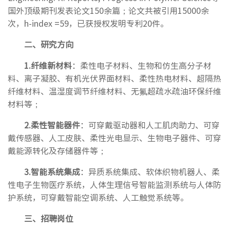
国外顶级期刊发表论文150余篇；论文共被引用15000余
次，h-index =59，已获授权发明专利20件。
二、研究方向
1.
纤维新材料
：柔性电子材料、生物和仿生高分子材
料、离子凝胶、有机光伏界面材料、
柔性热电材料、超隔热
纤维材料、温湿度调节纤维材料、无氟超疏水疏油环保纤维
材料等；
2.
柔性智能器件
：可穿戴驱动器和人工肌肉助力、可穿
戴传感器、人工皮肤、柔性光电显示、生物电子器件、可穿
戴能源转化及存储器件等；
3.
智能系统集成
：异质系统集成、软体织物机器人、柔
性电子生物医疗系统，人体生理信号智能监测系统与人体防
护系统，可穿戴智能空调系统、人工触觉系统等。
三、
招聘
岗位