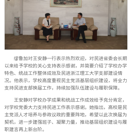
缪鲁加对王安静一行表示热烈欢迎，对民进省委会长期
以来给予学校的关心支持表示感谢，并简要介绍了学校办学
特色、统战工作整体成效及民进浙江理工大学支部建设情
况。他表示，学校高度重视民主党派基层组织建设，将全力
支持民进支部换届工作，持续加强队伍建设与履职保障。
王安静对学校办学成果和统战工作成效给予充分肯定，
对学校党委大力支持民进工作表示感谢。她指出，高校是民
主党派人才培养与参政议政的重要阵地，希望以此次换届为
契机，进一步建强班子、凝聚力量，推动基层组织建设与履
职建言再上新台阶。