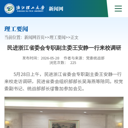
理工要闻
当前位置：
新闻网首页
>>
理工要闻
>>
正文
民进浙江省委会专职副主委王安静一行来校调研
发布时间：2026-05-28
作者与来源：党委统战部
浏览次数：
225
5月28日上午，民进浙江省委会专职副主委王安静一行
来校走访调研，民进省委会组织部部长吴海燕等陪同。校党
委副书记、统战部部长缪鲁加参加会见。