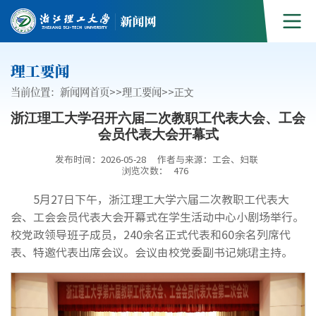
理工要闻
当前位置：
新闻网首页
>>
理工要闻
>>
正文
浙江理工大学召开六届二次教职工代表大会、工会
会员代表大会开幕式
发布时间：2026-05-28
作者与来源：工会、妇联
浏览次数：
476
5月27日下午，浙江理工大学六届二次教职工代表大
会、工会会员代表大会开幕式在学生活动中心小剧场举行。
校党政领导班子成员，240余名正式代表和60余名列席代
表、特邀代表出席会议。会议由校党委副书记姚珺主持。