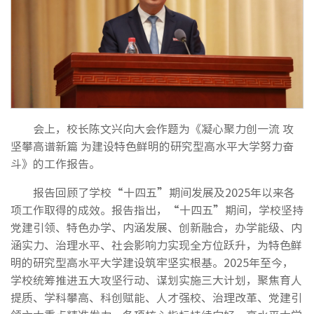
会上，校长陈文兴向大会作题为《凝心聚力创一流 攻
坚攀高谱新篇 为建设特色鲜明的研究型高水平大学努力奋
斗》的工作报告。
报告回顾了学校“十四五”期间发展及2025年以来各
项工作取得的成效。报告指出，“十四五”期间，学校坚持
党建引领、特色办学、内涵发展、创新融合，办学能级、内
涵实力、治理水平、社会影响力实现全方位跃升，为特色鲜
明的研究型高水平大学建设筑牢坚实根基。2025年至今，
学校统筹推进五大攻坚行动、谋划实施三大计划，聚焦育人
提质、学科攀高、科创赋能、人才强校、治理改革、党建引