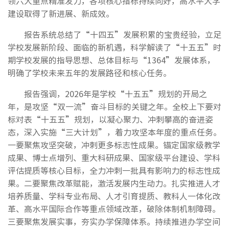
领六大重点精准发力，各项核心指标持续向好，高水平大学
建设取得了新进展、新成效。
报告系统总结了“十四五”发展积累的宝贵经验，立足
学校发展新阶段、面临的新机遇，科学解读了“十五五”时
期学校发展的指导思想、总体目标与“1364”发展体系，
明确了学校未来五年的发展路径和核心任务。
报告强调，2026年是学校“十五五”规划的开局之
年，是攻坚“双一流”奋斗目标的关键之年。全校上下要对
标对表“十五五”规划，以凝心聚力、冲刺攀高的奋进姿
态，深入实施“三大计划”，着力攻坚本年度的重点任务。
一要聚焦攻坚突破，冲刺更多标志性成果。锚定国家级教学
成果、博士点增列、重大科研成果、国家级平台建设、学科
评估提质等核心目标，全力冲刺一批具有影响力的标志性成
果。二要聚焦改革赋能，激活发展内生动力。扎实推进人才
培养质量、学科专业布局、人才引育提质、教科人一体化改
革、高水平国际合作等重点领域改革，破除体制机制障碍。
三要聚焦发展实事，夯实办学保障体系。持续推进办学空间