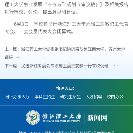
理工大学事业发展“十五五”规划（审议稿）》及相关报告
进行审议、讨论，提出意见和建议。
6月3日，学校将举行浙江理工大学六届二次教职工代表
大会、工会会员代表大会闭幕式。
上一篇：
浙江理工大学党委副书记姚珺带队赴江南大学、苏州大学
调研
下一篇：
民进浙江省委会专职副主委王安静一行来校调研
快速入口：
网上办事大厅
本科生招生
研究生招生
人才招聘
校内办公
邮编：310018 地址：浙江省杭州市钱塘区2号大街928号