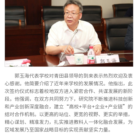
郭玉海代表学校对青田县领导的到来表示热烈欢迎及衷
心感谢。他简要介绍了近年来学校的发展情况。他指出，此
次签约仪式标志着校地双方进入紧密合作、共谋发展的新阶
段。他强调，在双方共同努力下，研究院不断推进科技创新
和产业创新深度融合，建立“高校+平台+企业+产业链”的
结对合作机制。以更高的站位、更宽的视野、更实的举措，
精心谋划、精准发力，扎实推进教科人一体化融合发展，为
区域发展乃至国家战略目标的实现贡献坚实力量。