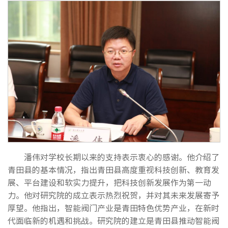
潘伟对学校长期以来的支持表示衷心的感谢。他介绍了
青田县的基本情况，指出青田县高度重视科技创新、教育发
展、平台建设和软实力提升，把科技创新发展作为第一动
力。他对研究院的成立表示热烈祝贺，并对其未来发展寄予
厚望。他指出，智能阀门产业是青田特色优势产业，在新时
代面临新的机遇和挑战。研究院的建立是青田县推动智能阀