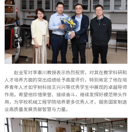
赵全军对李秦川教授表示热烈祝贺，对其在教学科研和
人才培养方面的突出成绩给予高度评价，特别肯定了他在培
养青年人才如宇树科技王兴兴等优秀学生中展现的卓越导师
作用。希望他珍惜荣誉、接续奋斗，继续发挥好模范带头作
用，为学校机械工程学院培养更多优秀人才，服务国家制造
业高质量发展贡献智慧与力量。