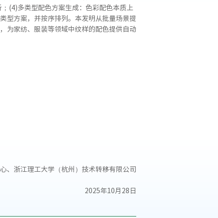
；(4)多类型配色方案生成：色彩配色本质上
类型方案，并按序排列。本发明从批量场景提
，为家纺、服装等领域中纹样的配色提供自动
心、浙江理工大学（杭州）技术转移有限公司
2025年10月28日