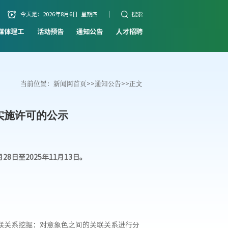
今天是：
2026年8月6日 星期四
搜索
媒体理工
活动预告
通知公告
人才招聘
当前位置：
新闻网首页
>>
通知公告
>>
正文
实施许可的公示
日至2025年11月13日。
关联关系挖掘：对意象色之间的关联关系进行分