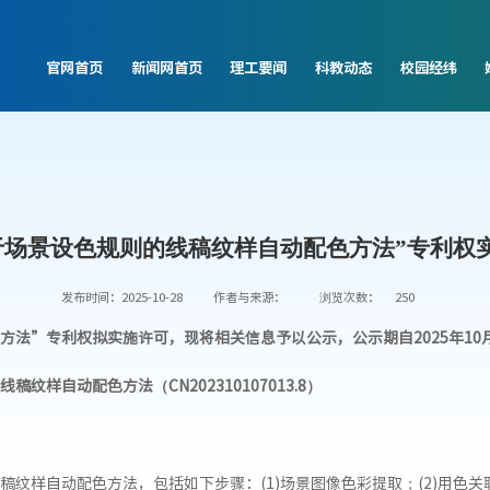
官网首页
新闻网首页
理工要闻
科教动态
校园经纬
于场景设色规则的线稿纹样自动配色方法”专利权
发布时间：2025-10-28
作者与来源：
浏览次数：
250
”专利权拟实施许可，现将相关信息予以公示，公示期自2025年10月28
线稿纹样自动配色方法
（CN202310107013.8
）
稿纹样自动配色方法，包括如下步骤：(1)场景图像色彩提取；(2)用色