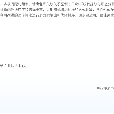
、多项间配对频率，输出色彩关联关系图例；(3)纹样线稿提取与形态分析
计算配色适应度和选择概率，采用随机遍历抽样的方式计算，从而形成多
利用改进的遗传算法进行多方案输出和优劣排序，逐步逼近用户最佳需求
给产业技术中心。
产业技术中