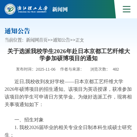
通知公告
当前位置：
新闻网首页
>>
通知公告
>>
正文
关于选派我校学生2026年赴日本京都工艺纤维大
学参加硕博项目的通知
发布时间：2025-11-06
作者与来源：
浏览次数：
482
近日,我校收到友好学校——日本京都工艺纤维大学
2026年硕博项目的招生通知。该项目为英语授课，获准参加
该项目的学生可申请日方奖学金。为做好选派工作，现将相
关事项通知如下：
一、招生对象
1. 我校2026届毕业的相关专业全日制本科生或硕士研究
生；