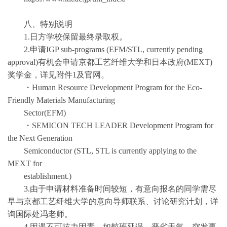
八、特别说明
1.日方学校保留最终录取权。
2.申请IGP sub-programs (EFM/STL, currently pending
approval)有机会申请京都工艺纤维大学和日本政府(MEXT)
奖学金，详见附件1及官网。
・Human Resource Development Program for the Eco-
Friendly Materials Manufacturing
Sector(EFM)
・SEMICON TECH LEADER Development Program for
the Next Generation
Semiconductor (STL, STL is currently applying to the
MEXT for
establishment.)
3.由于申请材料准备时间较短，有意向报名的同学需尽
早与京都工艺纤维大学的意向导师联系、讨论研究计划，详
询国际处冯老师。
4.因遇不可抗力因素，如航班延误、恶劣天气、突发事