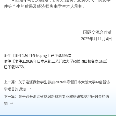
件等产生的后果及经济损失由学生本人承担。
国际交流合作处
2025年月11月4日
附件【
附件1.项目介绍.png
】已下载
695
次
附件【
附件2.2026年日本京都工艺纤维大学硕博项目报名表.xlsx
】
已下载
667
次
上一篇：
关于选派我校学生参加2026年寒假日本大阪大学AI创新访
学项目的通知
下一篇：
关于召开浙江省纺织新材料专业教材研究基地研讨会的通
知