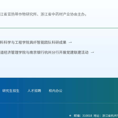
江省亚热带作物研究所、浙江省中药材产业协会主办。
料科学与工程学院具纤智能团队科研成果
道经济管理学院与南京银行杭州分行开展党建联建活动
研究生招生
人才招聘
校内办公
邮编：310018 地址：浙江省杭州