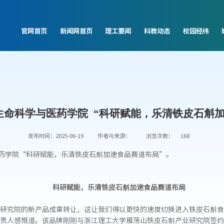
官网首页
新闻网首页
理工要闻
科教动态
校园经纬
生命科学与医药学院 “科研赋能，乐清铁皮石斛加
发布时间：2025-06-19
作者与来源：
浏览次数：
168
医药学院“科研赋能，乐清铁皮石斛加速食品赛道布局”。
科研赋能，乐清铁皮石斛加速食品赛道布局
研究院的新产品成果转让，这让我们得以更快的速度切换进入铁皮石斛食
责人感慨道。该品牌刚刚与浙江理工大学雁荡山铁皮石斛产业研究院签约