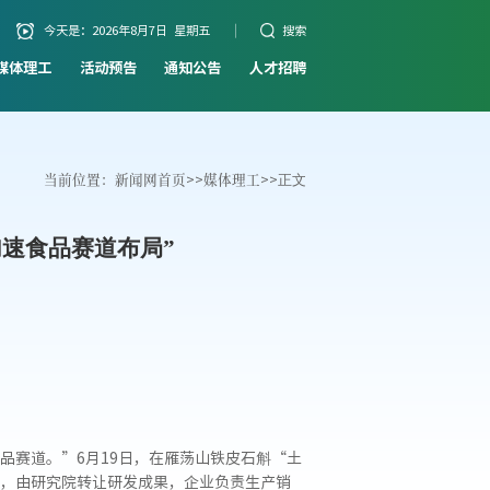
今天是：
2026年8月7日 星期五
搜索
媒体理工
活动预告
通知公告
人才招聘
当前位置：
新闻网首页
>>
媒体理工
>>
正文
速食品赛道布局”
品赛道。”6月19日，在雁荡山铁皮石斛“土
，由研究院转让研发成果，企业负责生产销