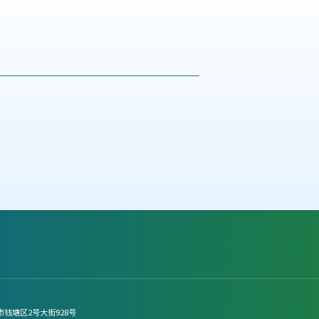
市钱塘区2号大街928号