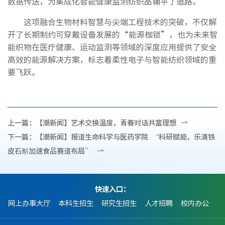
数据传送，为集成化智能健康监测纺织品铺平了道路。
这项融合生物材料智慧与尖端工程技术的突破，不仅解
开了长期制约可穿戴设备发展的“能源枷锁”，也为未来智
能织物在医疗健康、运动监测等领域的深度应用提供了安全
高效的能源解决方案，标志着柔性电子与智能纺织领域的重
要飞跃。
上一篇：
【潮新闻】艺术交换温度，青春对话共富理想
下一篇：
【潮新闻】报道生命科学与医药学院 “科研赋能，乐清铁
皮石斛加速食品赛道布局”
快速入口：
网上办事大厅
本科生招生
研究生招生
人才招聘
校内办公