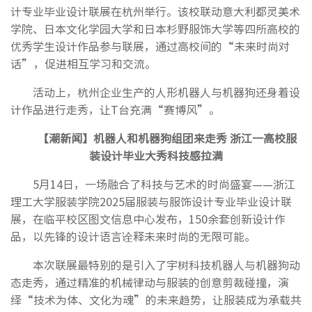
计专业毕业设计联展在杭州举行。该校联动意大利都灵美术
学院、日本文化学园大学和日本杉野服饰大学等四所高校的
优秀学生设计作品参与联展，通过高校间的“未来时尚对
话”，促进相互学习和交流。
活动上，杭州企业生产的人形机器人与机器狗还身着设
计作品进行走秀，让T台充满“赛博风”。
【潮新闻】机器人和机器狗组团来走秀 浙江一高校服
装设计毕业大秀科技感拉满
5月14日，一场融合了科技与艺术的时尚盛宴——浙江
理工大学服装学院2025届服装与服饰设计专业毕业设计联
展，在临平校区图文信息中心发布，150余套创新设计作
品，以先锋的设计语言诠释未来时尚的无限可能。
本次联展最特别的是引入了宇树科技机器人与机器狗动
态走秀，通过精准的机械律动与服装的创意剪裁碰撞，演
绎“技术为体、文化为魂”的未来趋势，让服装成为承载共