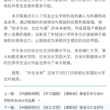
来的共享生态提供更多可能。
本次联展还引入了校友企业宇树科技机器人与机器狗动
态走秀，通过精准的机械律动与服装的创意剪裁碰撞，演
绎“技术为体、文化为魂”的未来趋势，作品既是产教融合
育人成果的缩影，也彰显了年轻设计师将多元价值熔铸于服
装的创意表达力，让服装成为承载共生理念的动态界面。
作为多元时尚文化交流和展示平台，来自辅仁大学、意
大利都灵美术学院、日本文化学园大学、日本杉野服饰大学
的优秀学生设计作品也参与了本次联展。
据悉，“共生未来”还将于5月17日亮相北京国际大学
生时装周。
上一篇：
【中国新闻网】【学习强国】【潮新闻】报道艺术与设计
学院毕业设计作品展
下一篇：
【中国新闻社】【浙江卫视】【潮新闻】报道马兰戈尼时