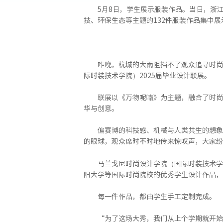
5月8日，学生展示服装作品。当日，浙
技、环保生态等主题的132件服装作品集中展
昨晚，杭城的大雨阻挡不了观众追寻时尚
际时装技术学院）2025届毕业设计联展。
联展以《万物呢喃》为主题，融合了时尚
华与创意。
偏赛博的科技感、机械与人类共生的想象
的眼球，观众席时不时地传来惊叹声，大家纷
马兰戈尼时尚设计学院（国际时装技术学
阳大学等国际时尚院校的优秀学生设计作品，
每一件作品，都由学生手工定制完成。
“为了这场大秀，我们从上个学期就开始