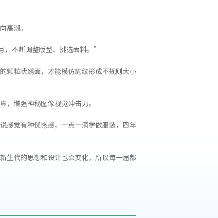
向高潮。
3月，不断调整版型、挑选面料。”
的颗粒状绣面，才能模仿豹纹形成不规则大小
真，增强神秘图像视觉冲击力。
说感觉有种恍惚感，一点一滴学做服装，四年
新生代的思想和设计也会变化，所以每一届都