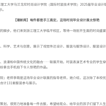
江理工大学马兰戈尼时尚设计学院（国际时装技术学院）2025届毕业设
示。
【潮新闻】每件都是手工高定，这场时尚毕业设计展太惊艳
的脚步，他们来到浙江理工大学临平校区，等待一场别开生面的时尚盛宴
、科学、艺术与创意，展示了视觉传达设计、服装与服饰设计、服装设计
、浪漫和中国传统文化的融合……联展开始，时装表演艺术专业的学生穿
纷拿出手机拍下令人惊艳的作品。
院）老师李萌是这场毕业设计联展的指导老师，她介绍，这次除了本校优
合计131套服装参与展示。
策划，很努力地准备每一件衣服，希望给观众、给毕业的孩子们留下人生