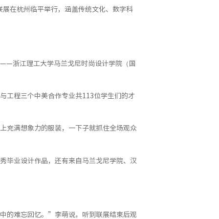
计联展在杭州临平举行，涵盖传统文化、数字科
——浙江理工大学马兰戈尼时尚设计学院（国
与工程三个中美合作专业共113位学生们的才
上充满想象力的服装，一下子就抓住全场观众
秀毕业设计作品，还有来自马兰戈尼学院、汉
中的难忘回忆。”李萌说，听到联展结束后观