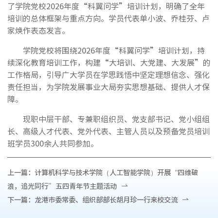
了学院党校2026年度“科翼问学”培训计划，明确了全年
培训的总体框架与重点方向。学员代表单小波、乔桂芬、卢
家焕作表态发言。
学院党校将围绕2026年度“科翼问学”培训计划，持
续深化教育培训工作，构建“大培训、大党建、大发展”的
工作格局，引导广大学员在学思践悟中坚定理想信念、强化
责任担当，为学院发展事业大局夯实思想基础、提供人才保
障。
现职中层干部、专兼职组织员、党支部书记、党小组组
长、高级人才代表、党外代表、主管人员以及预备党员培训
班学员300余人共同参加。
上一篇：
计算机科学与技术学院（人工智能学院）开展“四维破
浪，追光同行”五四青年节主题活动
下一篇：
龙港市委常委、组织部部长胡月珍一行来校交流