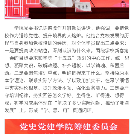
学院党委书记陈德虎作开班动员讲话。他强调，要把党
校作为锤炼党性、提升境界的大熔炉。他结合党校发展的历
程与自身参加党校培训的经历，对全体学员提出三点要求：
一是要提高政治站位，深刻认识为什么来。围绕学校新春第
一会的目标要求和学院“十五五”规划的中心工作，统一思
想、凝聚共识，破解难题、补齐短板，以学铸魂、积蓄后
劲。二是要聚焦培训重点，明确把握来干什么。坚持原原本
本学理论、联系实际学方法、学以致用抓实干，在深学细悟
中夯实理论根基、提升政治本领、强化业务能力。三是要严
守培训纪律，务实回答怎么学好。坐得住、听得进、想得
深，将学习成果体现在“解决了多少实际问题、推动了哪些
发展”上，形成“学、思、用”贯通闭环。