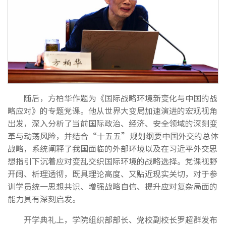
随后，方柏华作题为《国际战略环境新变化与中国的战
略应对》的专题党课。他从世界大变局加速演进的宏观视角
出发，深入分析了当前国际政治、经济、安全领域的深刻变
革与动荡风险，并结合“十五五”规划纲要中国外交的总体
战略，系统阐释了我国面临的外部环境以及在习近平外交思
想指引下沉着应对变乱交织国际环境的战略选择。党课视野
开阔、析理透彻，既具理论高度、又贴近现实关切，对于参
训学员统一思想共识、增强战略自信、提升应对复杂局面的
能力具有深刻启发。
开学典礼上，学院组织部部长、党校副校长罗超群发布