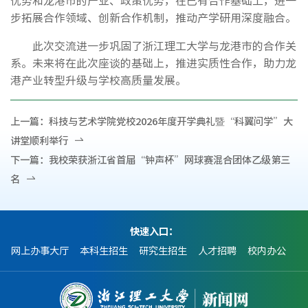
步拓展合作领域、创新合作机制，推动产学研用深度融合。
此次交流进一步巩固了浙江理工大学与龙港市的合作关
系。未来将在此次座谈的基础上，推进实质性合作，助力龙
港产业转型升级与学校高质量发展。
上一篇：
科技与艺术学院党校2026年度开学典礼暨“科翼问学”大
讲堂顺利举行
下一篇：
我校荣获浙江省首届“钟声杯”网球赛混合团体乙级第三
名
快速入口：
网上办事大厅
本科生招生
研究生招生
人才招聘
校内办公