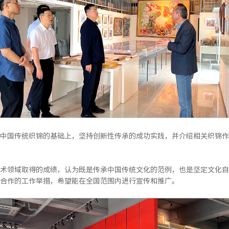
中国传统织锦的基础上，坚持创新性传承的成功实践，并介绍相关织锦作
术领域取得的成绩，认为既是传承中国传统文化的范例，也是坚定文化自
合作的工作举措，希望能在全国范围内进行宣传和推广。