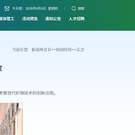
今天是：
2026年8月6日 星期四
搜索
媒体理工
活动预告
通知公告
人才招聘
当前位置：
新闻网首页
>>
校园经纬
>>
正文
室
考察现代织锦技术的创新应用。