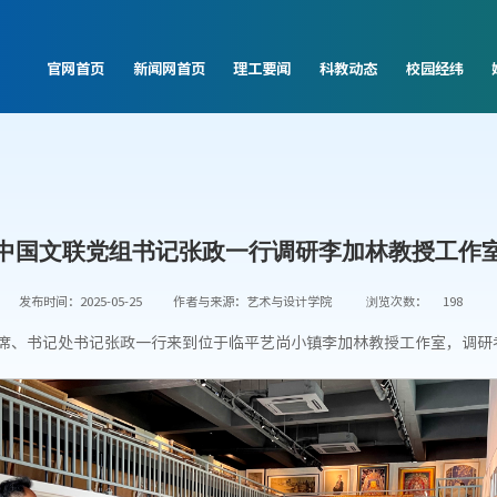
官网首页
新闻网首页
理工要闻
科教动态
校园经纬
中国文联党组书记张政一行调研李加林教授工作
发布时间：2025-05-25
作者与来源：艺术与设计学院
浏览次数：
198
主席、书记处书记张政一行来到位于临平艺尚小镇李加林教授工作室，调研