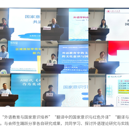
“外语教育与国家意识培养”“翻译中的国家意识与红色外译”“翻译与
。与会师生踊跃分享各自研究成果，共同学习、探讨外语理论研究与实践