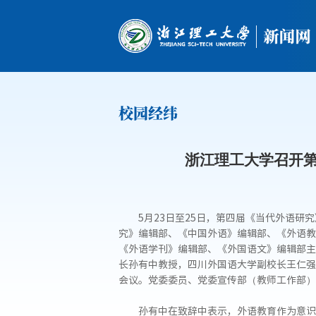
校园经纬
浙江理工大学召开第
5月23日至25日，第四届《当代外语
究》编辑部、《中国外语》编辑部、《外语教
《外语学刊》编辑部、《外国语文》编辑部主
长孙有中教授，四川外国语大学副校长王仁强
会议。党委委员、党委宣传部（教师工作部）
孙有中在致辞中表示，外语教育作为意识