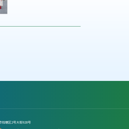
市钱塘区2号大街928号