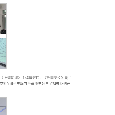
《上海翻译》主编傅敬民、《外国语文》副主
类核心期刊主编向与会师生分享了相关期刊在