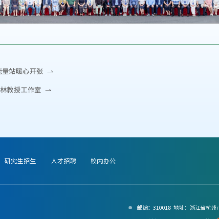
能量站暖心开张
林教授工作室
研究生招生
人才招聘
校内办公
邮编：310018 地址：浙江省杭州