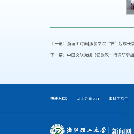
上一篇：
浙理面对面|服装学院“衣”起成长
下一篇：
中国文联党组书记张政一行调研李加
快速入口：
网上办事大厅
本科生招生