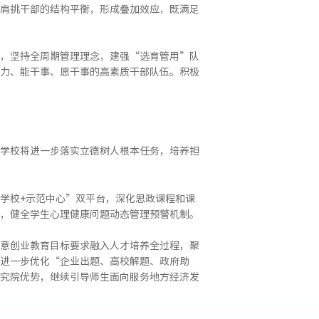
肩挑干部的结构平衡，形成叠加效应，既满足
，坚持全周期管理理念，建强“选育管用”队
力、能干事、愿干事的高素质干部队伍。积极
学校将进一步落实立德树人根本任务，培养担
学校+示范中心”双平台，深化思政课程和课
，健全学生心理健康问题动态管理预警机制。
意创业教育目标要求融入人才培养全过程，聚
进一步优化“企业出题、高校解题、政府助
究院优势，继续引导师生面向服务地方经济发