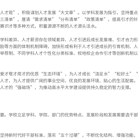
人才观”，积极谋划人才发展“大文章”。以学科发展为指引，坚持重点
三清单”，厘清“需求清单”“分布清单”“政策清单”，提高引才的针
赛识才等多种方式，积蓄源源不断的人才源头活水。
学科差异、人才薪资存在领域差异、人才引进后成长发展难、引才合力形
励等方面的体制机制障碍，加快形成有利于人才引进成长的引育机制、人
举荐制、不同学科人才个性化分类标准、校地校企合作引才等创新机制以
爱才敬才用才的优质“生态环境”，为人才成长“浇足水”“松好土”“
人才，为人才提供广阔的事业空间、优良的发展环境、贴心的生活配套。
人才的“强磁场”，为推动高水平大学建设提供持久稳定的智力支撑。
要。学校立足学科、学院、部门的优势特点、发展阶段和发展需要选干部
坚持新时代好干部标准，落实“五个过硬”，不断优化结构、增强功能，