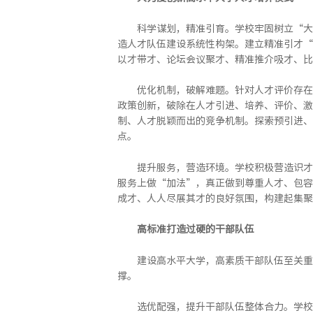
科学谋划，精准引育。学校牢固树立“大
造人才队伍建设系统性构架。建立精准引才“
以才带才、论坛会议聚才、精准推介吸才、比
优化机制，破解难题。针对人才评价存在
政策创新，破除在人才引进、培养、评价、激
制、人才脱颖而出的竞争机制。探索预引进、
点。
提升服务，营造环境。学校积极营造识才
服务上做“加法”，真正做到尊重人才、包容
成才、人人尽展其才的良好氛围，构建起集聚
高标准打造过硬的干部队伍
建设高水平大学，高素质干部队伍至关重
撑。
选优配强，提升干部队伍整体合力。学校