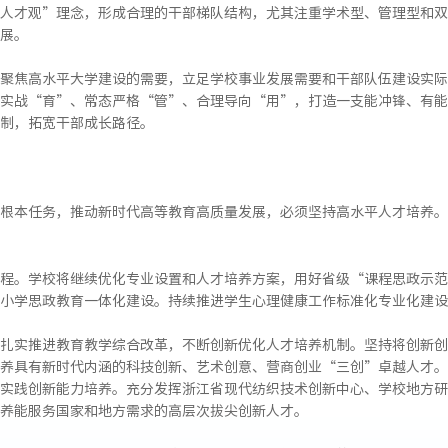
人才观”理念，形成合理的干部梯队结构，尤其注重学术型、管理型和双
展。
聚焦高水平大学建设的需要，立足学校事业发展需要和干部队伍建设实际
实战“育”、常态严格“管”、合理导向“用”，打造一支能冲锋、有能
制，拓宽干部成长路径。
根本任务，推动新时代高等教育高质量发展，必须坚持高水平人才培养。
程。学校将继续优化专业设置和人才培养方案，用好省级“课程思政示范
小学思政教育一体化建设。持续推进学生心理健康工作标准化专业化建设
扎实推进教育教学综合改革，不断创新优化人才培养机制。坚持将创新创
养具有新时代内涵的科技创新、艺术创意、营商创业“三创”卓越人才。
实践创新能力培养。充分发挥浙江省现代纺织技术创新中心、学校地方研
养能服务国家和地方需求的高层次拔尖创新人才。