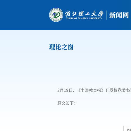
理论之窗
3月19日，《中国教育报》刊发校党委
原文如下：