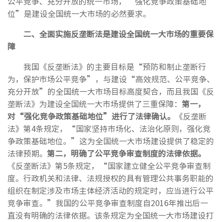
公平竞争、充分开放的统一市场，“强化竞争政策基础地
位”是建设全国统一大市场的必然要求。
二、
全面实施反垄断法是建设全国统一大市场的重要保
障
我国《反垄断法》的主要目标是“预防和制止垄断行
为，保护市场公平竞争”，与建设“高效规范、公平竞争、
充分开放”的全国统一大市场目标高度契合，而且我国《反
垄断法》为建设全国统一大市场提供了三重保障：
第一，
对“强化竞争政策基础地位”进行了法律确认。
《反垄断
法》第4条规定，“国家坚持市场化、法治化原则，强化竞
争政策基础地位。”这为全国统一大市场建设提供了稳定的
法律预期。
第二，明确了公平竞争审查制度的法律依据。
《反垄断法》第5条规定，“国家建立健全公平竞争审查制
度。行政机关和法律、法规授权的具有管理公共事务职能的
组织在制定涉及市场主体经济活动的规定时，应当进行公平
竞争审查。”我国的公平竞争审查制度自2016年推出后一
直没有明确的法律依据。该条规定为全国统一大市场建设打