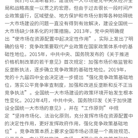
我们可以清晰看到，建设统一大市场是党中央从经济全
局和战略高度一以贯之的宏愿，但由于过去很长一段时间产
业政策盛行，区域壁垒、地方保护和市场分割等各种妨碍统
一大市场建设的问题一直没有得到有效解决，建设全国统一
大市场缺少体系化的对策措施。2013年，党中央明确提
出“使市场在资源配置中起决定性作用”，实际上发出了明
确的信号：竞争政策要取代产业政策在国家政策体系中的基
础性地位。2015年，中共中央、国务院发布的《关于推进
价格机制改革的若干意见》首次规定：加强市场价格监管和
反垄断执法，逐步确立竞争政策的基础性地位。2019年，
党的十九届四中全会决定进一步提出“强化竞争政策基础地
位，落实公平竞争审查制度，加强和改进反垄断和反不正当
竞争执法”。全国统一大市场建设的政策环境开始发生根本
性变化。2022年4月，中共中央、国务院印发《关于加快建
设全国统一大市场的意见》，并在“工作原则”中规
定“坚持市场化、法治化原则，充分发挥市场在资源配置中
的决定性作用，更好发挥政府作用，强化竞争政策基础地
位”。竞争政策本质上要求全国市场必须是一个高效规范、