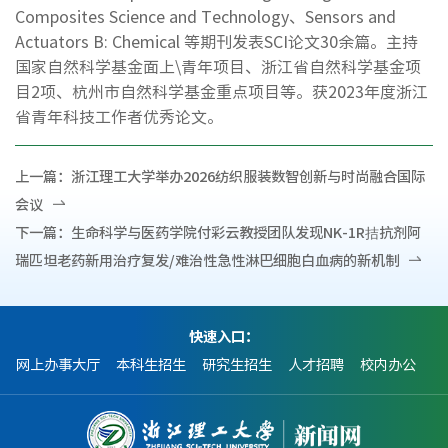
Composites Science and Technology、Sensors and
Actuators B: Chemical 等期刊发表SCI论文30余篇。主持
国家自然科学基金面上\青年项目、浙江省自然科学基金项
目2项、杭州市自然科学基金重点项目等。获2023年度浙江
省青年科技工作者优秀论文。
上一篇：
浙江理工大学举办2026纺织服装数智创新与时尚融合国际
会议
下一篇：
生命科学与医药学院付彩云教授团队发现NK-1R拮抗剂阿
瑞匹坦老药新用治疗复发/难治性急性淋巴细胞白血病的新机制
快速入口：
网上办事大厅
本科生招生
研究生招生
人才招聘
校内办公