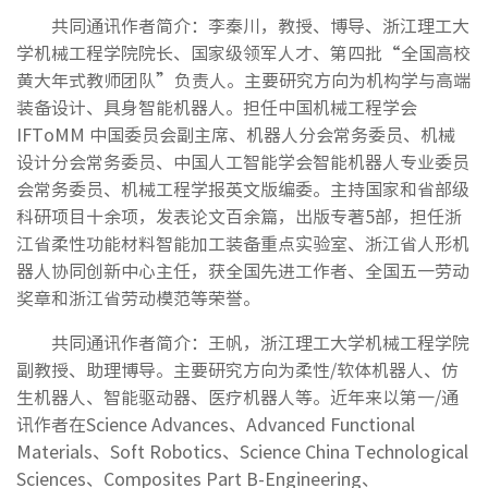
共同通讯作者简介：李秦川，教授、博导、浙江理工大
学机械工程学院院长、国家级领军人才、第四批“全国高校
黄大年式教师团队”负责人。主要研究方向为机构学与高端
装备设计、具身智能机器人。担任中国机械工程学会
IFToMM 中国委员会副主席、机器人分会常务委员、机械
设计分会常务委员、中国人工智能学会智能机器人专业委员
会常务委员、机械工程学报英文版编委。主持国家和省部级
科研项目十余项，发表论文百余篇，出版专著5部，担任浙
江省柔性功能材料智能加工装备重点实验室、浙江省人形机
器人协同创新中心主任，获全国先进工作者、全国五一劳动
奖章和浙江省劳动模范等荣誉。
共同通讯作者简介：王帆，浙江理工大学机械工程学院
副教授、助理博导。主要研究方向为柔性/软体机器人、仿
生机器人、智能驱动器、医疗机器人等。近年来以第一/通
讯作者在Science Advances、Advanced Functional
Materials、Soft Robotics、Science China Technological
Sciences、Composites Part B-Engineering、