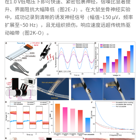
在1.0 V低电压下即可快速、紧密包裹神经，信噪比显著提
升、界面阻抗大幅降低（图2E-J）。在大鼠坐骨神经实验
中，成功记录到清晰的诱发神经信号（幅值~150 μV，频率
扩展至~50 Hz），且无组织损伤，响应速度远超传统热驱
动袖带（图2K-O）。