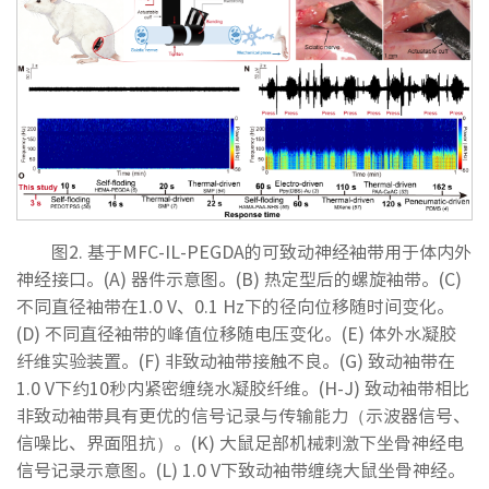
图2. 基于MFC-IL-PEGDA的可致动神经袖带用于体内外
神经接口。(A) 器件示意图。(B) 热定型后的螺旋袖带。(C)
不同直径袖带在1.0 V、0.1 Hz下的径向位移随时间变化。
(D) 不同直径袖带的峰值位移随电压变化。(E) 体外水凝胶
纤维实验装置。(F) 非致动袖带接触不良。(G) 致动袖带在
1.0 V下约10秒内紧密缠绕水凝胶纤维。(H-J) 致动袖带相比
非致动袖带具有更优的信号记录与传输能力（示波器信号、
信噪比、界面阻抗）。(K) 大鼠足部机械刺激下坐骨神经电
信号记录示意图。(L) 1.0 V下致动袖带缠绕大鼠坐骨神经。