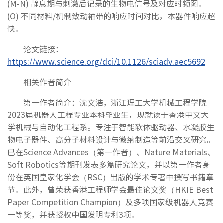
(M-N) 静息期与刺激后记录的生物电信号及对应时频图。
(O) 不同材料/机制致动袖带的响应时间对比，本器件响应超
快。
论文链接：
https://www.science.org/doi/10.1126/sciadv.aec5692
相关作者简介
第一作者简介：沈文浩，浙江理工大学机械工程学院
2023届机器人工程专业本科毕业生，现就读于香港中文大
学机械与自动化工程系。专注于智能软体驱动器、水凝胶生
物电子器件、高分子材料设计与微纳制造等前沿交叉研究。
已在Science Advances（第一作者）、Nature Materials、
Soft Robotics等期刊发表多篇研究论文，并以第一作者身
份在英国皇家化学会（RSC）出版的学术专著中撰写书籍章
节。此外，曾荣获香港工程师学会最佳论文奖（HKIE Best
Paper Competition Champion）及多项国家级机器人竞赛
一等奖，并获授权中国发明专利3项。