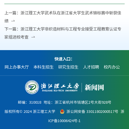
上一篇：
浙江理工大学武术队在浙江省大学生武术锦标赛中斩获佳
绩
下一篇：
浙江理工大学非织造材料与工程专业接受工程教育认证专
家组进校考查
快速入口：
网上办事大厅
本科生招生
研究生招生
人才招聘
校内办公
邮编：310018 地址：浙江省杭州市钱塘区2号大街928号
版权所有© 2024 浙江理工大学
浙公网安备 33011802000517号
浙
ICP备10006424号-1