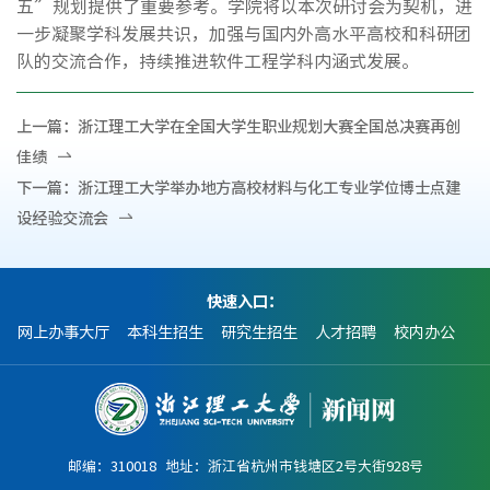
五”规划提供了重要参考。学院将以本次研讨会为契机，进
一步凝聚学科发展共识，加强与国内外高水平高校和科研团
队的交流合作，持续推进软件工程学科内涵式发展。
上一篇：
浙江理工大学在全国大学生职业规划大赛全国总决赛再创
佳绩
下一篇：
浙江理工大学举办地方高校材料与化工专业学位博士点建
设经验交流会
快速入口：
网上办事大厅
本科生招生
研究生招生
人才招聘
校内办公
邮编：310018 地址：浙江省杭州市钱塘区2号大街928号