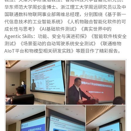
华东师范大学周炽金博士、浙江理工大学周远研究员以及中
国联通数科物联网事业部蒋维总经理，分别围绕《基于新一
代信息技术的工业智能系统》《人机物融合智能化软件的可
成长性与思考》《AI基础软件测试》《真实世界中的
Agentic Skills：功能、安全与演进初探》《智能软件栈安全
测试》《场景驱动的自动驾驶系统安全测试》《联通格物
AIoT平台和物模型相关研发实践》等题目作了精彩报告。