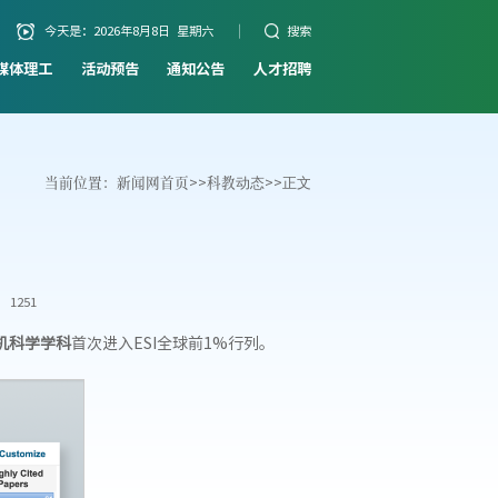
今天是：
2026年8月8日 星期六
搜索
媒体理工
活动预告
通知公告
人才招聘
当前位置：
新闻网首页
>>
科教动态
>>
正文
1251
机科学学科
首次进入ESI全球前1%行列。