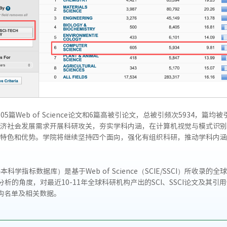
5篇Web of Science论文和6篇高被引论文，总被引频次5934，篇
济社会发展需求开展科研攻关，夯实学科内涵，在计算机视觉与模式识别
特色和优势。学院将继续坚持四个面向，强化有组织科研，推动学科内涵
dicators，基本科学指标数据库）是基于Web of Science（SCIE/SSC
分析的角度，对最近10-11年全球科研机构产出的SCI、SSCI论文及其
构名单及相关数据。