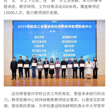
在“实”字上下功夫，在“新”字上求突破，年均开展专
题讲座、教学研修、工作坊等活动300余场，覆盖教师近
10000人次，助力教师进阶发展。
这份荣誉是对学校过去工作的肯定，更是未来前行的动
力。教师发展中心将持续聚焦教师成长需求，以更务实的举
措、更创新的思维，为学校建设特色鲜明的高水平大学筑牢