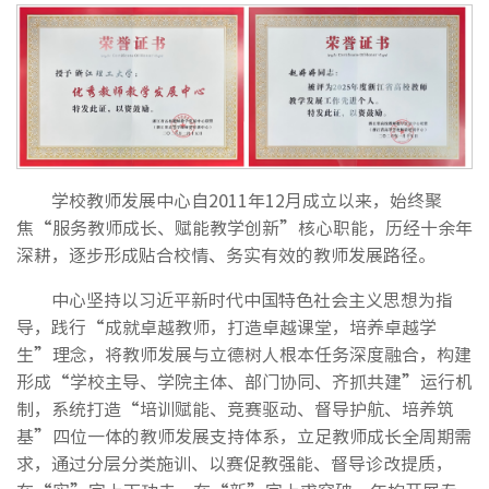
学校教师发展中心自2011年12月成立以来，始终聚
焦“服务教师成长、赋能教学创新”核心职能，历经十余年
深耕，逐步形成贴合校情、务实有效的教师发展路径。
中心坚持以习近平新时代中国特色社会主义思想为指
导，践行“成就卓越教师，打造卓越课堂，培养卓越学
生”理念，将教师发展与立德树人根本任务深度融合，构建
形成“学校主导、学院主体、部门协同、齐抓共建”运行机
制，系统打造“培训赋能、竞赛驱动、督导护航、培养筑
基”四位一体的教师发展支持体系，立足教师成长全周期需
求，通过分层分类施训、以赛促教强能、督导诊改提质，