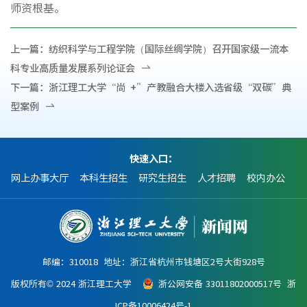
师资根基。
上一篇：
纺织科学与工程学院（国际丝绸学院）召开国家级一流本
科专业高质量发展系列论证会
下一篇：
浙江理工大学“尚 +”产教融合大楼入选省级“双碳”典
型案例
快速入口：
网上办事大厅
本科生招生
研究生招生
人才招聘
校内办公
邮编：310018 地址：浙江省杭州市钱塘区2号大街928号
版权所有© 2024 浙江理工大学
浙公网安备 33011802000517号
浙
ICP备10006424号-1