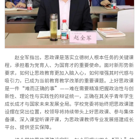
赵全军指出，思政课是落实立德树人根本任务的关键课
程，承担着为党育人、为国育才的重要使命。面对新形势新
要求，如何让思政教育更加入脑入心，如何增强其时代感与
吸引力，已成为当前教育教学改革的重要课题。上好思政课
是一件“难而正确的事”——难在需要精准把握政治性与创
新性、理论性与实践性的辩证统一，正确在其关乎青年学生
成长成才与国家未来发展全局。学校党委将始终把思政课建
设摆在突出位置，校领导将持续带头上好思政课、参与集体
备课、深入课堂听课评课，为思政课教师专业发展搭建成长
平台、提供坚实保障。