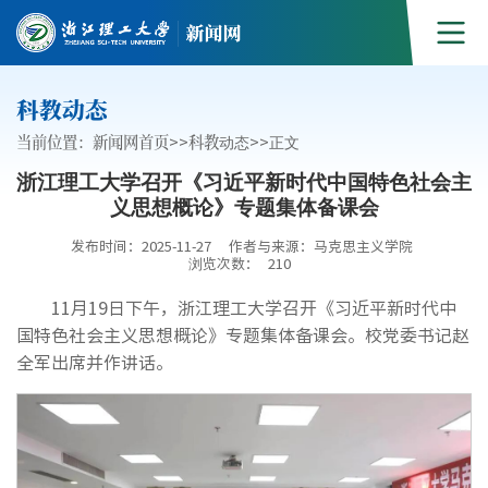
科教动态
当前位置：
新闻网首页
>>
科教动态
>>
正文
浙江理工大学召开《习近平新时代中国特色社会主
义思想概论》专题集体备课会
发布时间：2025-11-27
作者与来源：马克思主义学院
浏览次数：
210
11月19日下午，浙江理工大学召开《习近平新时代中
国特色社会主义思想概论》专题集体备课会。校党委书记赵
全军出席并作讲话。