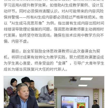
学习运用AI提升教学效果，如借助AI生成教学案例、设计互
动环节。同时必须保持清醒认识，对AI可能带来的内容风险
保持警惕——所有AI生成内容都必须经过严格审核把关。他
以“AI生成马克思形象”为例，指出曾有生成内容出现时间
线错误导致理论偏差的问题，强调思政课教师要主动拥抱时
代发展，始终坚守政治底线，确保在技术应用中教学方向不
偏、内容不虚。
最后，赵全军鼓励全体思政课教师以此次备课会为契
机，将研讨成果有效转化为教学实践，努力把思政课建设成
为学生真心喜爱、终身受益的“金课”，引导广大青年学生
成长为堪当民族复兴大任的时代新人。