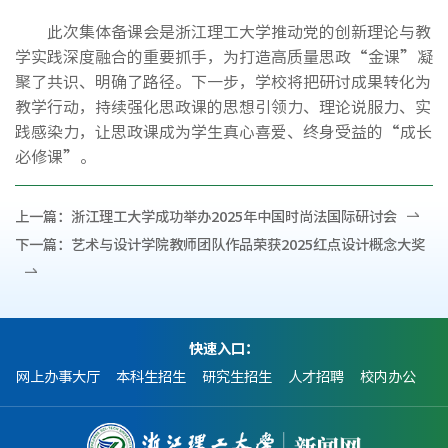
此次集体备课会是浙江理工大学推动党的创新理论与教
学实践深度融合的重要抓手，为打造高质量思政“金课”凝
聚了共识、明确了路径。下一步，学校将把研讨成果转化为
教学行动，持续强化思政课的思想引领力、理论说服力、实
践感染力，让思政课成为学生真心喜爱、终身受益的“成长
必修课”。
上一篇：
浙江理工大学成功举办2025年中国时尚法国际研讨会
下一篇：
艺术与设计学院教师团队作品荣获2025红点设计概念大奖
快速入口：
网上办事大厅
本科生招生
研究生招生
人才招聘
校内办公