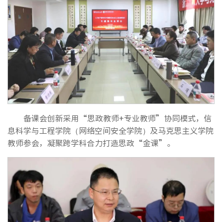
备课会创新采用“思政教师+专业教师”协同模式，信
息科学与工程学院（网络空间安全学院）及马克思主义学院
教师参会，凝聚跨学科合力打造思政“金课”。