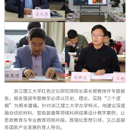
浙江理工大学红色文化研究院院长渠长根教授作专题报
告。报告强调专题教学必须以历史、理论、实践“三个逻
辑”为根本遵循。针对浙江理工大学办学特点，他建议深度
融合纺织材料、智能装备等领域科研成果设计教学案例，让
思政教育与专业教育同频共振，既强化思想引领，又凸显服
务国家产业发展的育人导向。