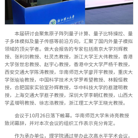
本届研讨会聚焦原子阵列量子计算、量子比特操控、量
子多体模拟及量子传感等前沿方向，汇聚了国内外量子模拟
领域的顶尖学者。做大会报告的专家包括南京大学刘辉教
授、张利剑教授、杜灵杰教授，浙江大学王大伟教授，香港
大学张世忠教授、赵宇心教授，香港中文大学严杨千教授，
西安交通大学陈涛教授，华南师范大学廖开宇教授，重庆大
学张瑜瑜教授，中国科学技术大学罗希望教授、林毅恒教
授，合肥国家实验室孙辉教授，华中科技大学的蔡建明教
授，上海交通大学蔡子教授，深圳大学李朝红教授，山西大
学孟增明教授、徐志浩教授，浙江理工大学王晓光教授。
会议于10月26日落下帷幕。华南师范大学朱诗亮教授
致闭幕辞，并对本次会议的组织工作表示充分肯定。
作为承办单位，理学院通过举办此次高水平学术会议，