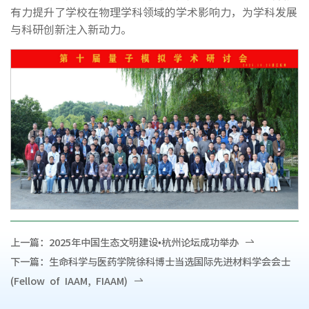
有力提升了学校在物理学科领域的学术影响力，为学科发展
与科研创新注入新动力。
上一篇：
2025年中国生态文明建设•杭州论坛成功举办
下一篇：
生命科学与医药学院徐科博士当选国际先进材料学会会士
(Fellow of IAAM, FIAAM)