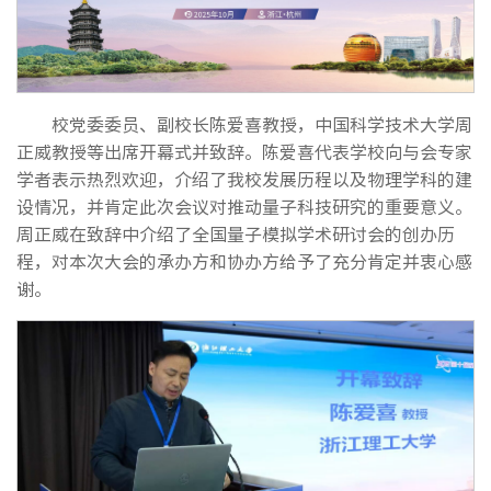
校党委委员、副校长陈爱喜教授，中国科学技术大学周
正威教授等出席开幕式并致辞。陈爱喜代表学校向与会专家
学者表示热烈欢迎，介绍了我校发展历程以及物理学科的建
设情况，并肯定此次会议对推动量子科技研究的重要意义。
周正威在致辞中介绍了全国量子模拟学术研讨会的创办历
程，对本次大会的承办方和协办方给予了充分肯定并衷心感
谢。