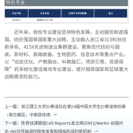
近年来，我校专业建设坚持特色发展，主动服务制造强
国、纺织强国等国家重大战略，主动融入浙江省315科技创
新体系、415X先进制造业集群建设，聚焦现代纺织与服
装、新材料、高端装备、生物医药、信息技术等重点产业，
以“动态优化、产教融合、科教融汇、师资引育、资源保
障”的系统化建设推动专业建设，提升服务国家和区域重大
战略需求的能力。
上一篇：
浙江理工大学跆拳道队在第19届中国大学生跆拳道锦标赛
（南方赛区）中荣获佳绩
下一篇：
陈贵钱课题组Cell Reports发文揭示Nf2/Merlin-初级纤
毛-HH信号轴调控肢体发育和拇指形成的新机制