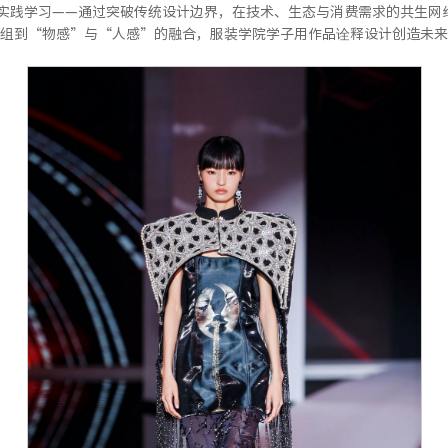
x”的实践学习——通过突破传统设计边界，在技术、生态与消费需求的共生
组到“物感”与“人感”的融合，服装学院学子用作品诠释设计创造未来