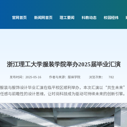
官网首页
新闻网首页
理工要闻
科教动态
校园经纬
浙江理工大学服装学院举办2025届毕业汇演
发布时间：2025-05-16
作者与来源：服装学院
浏览次数：
782
25届服装与服饰设计毕业汇演在临平校区顺利举办，本次汇演以“共生未来
任感与前瞻性的设计思维，让时尚科技成为驱动可持续未来的创新引擎。