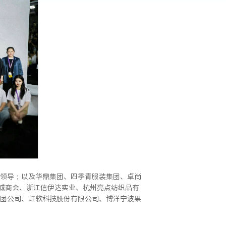
领导；以及华鼎集团、四季青服装集团、卓尚
绸城商会、浙江信伊达实业、杭州亮点纺织品有
团公司、虹软科技股份有限公司、博洋宁波果