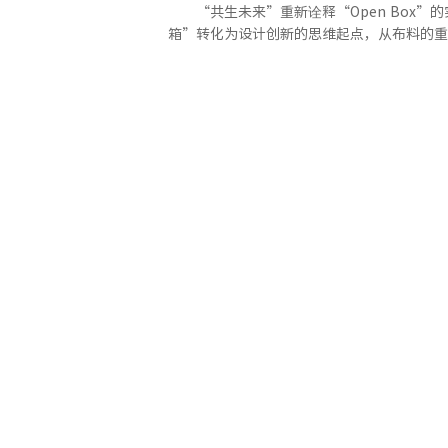
“共生未来”重新诠释“Open Bo
箱”转化为设计创新的思维起点，从布料的重