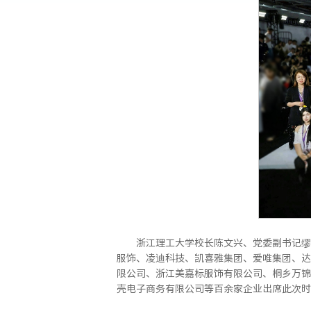
浙江理工大学校长陈文兴、党委副书记缪
服饰、凌迪科技、凯喜雅集团、爱唯集团、达
限公司、浙江美嘉标服饰有限公司、桐乡万锦
壳电子商务有限公司等百余家企业出席此次时