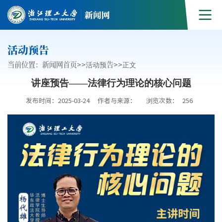
活动预告
当前位置：
新闻网首页
>>
活动预告
>>
正文
讲座预告——法律行为理论的核心问题
发布时间：2025-03-24
作者与来源：
浏览次数：
256