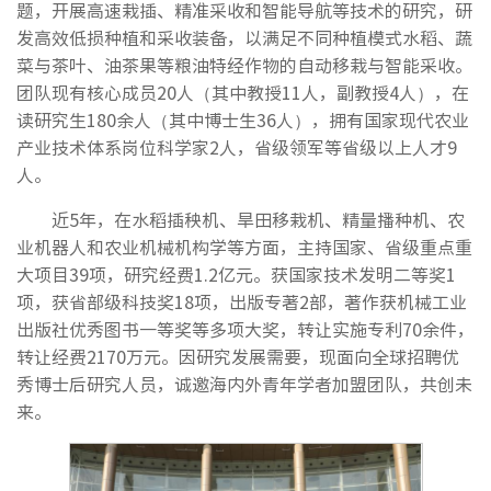
题，开展高速栽插、精准采收和智能导航等技术的研究，研
发高效低损种植和采收装备，以满足不同种植模式水稻、蔬
菜与茶叶、油茶果等粮油特经作物的自动移栽与智能采收。
团队现有核心成员20人（其中教授11人，副教授4人），在
读研究生180余人（其中博士生36人），拥有国家现代农业
产业技术体系岗位科学家2人，省级领军等省级以上人才9
人。
近5年，在水稻插秧机、旱田移栽机、精量播种机、农
业机器人和农业机械机构学等方面，主持国家、省级重点重
大项目39项，研究经费1.2亿元。获国家技术发明二等奖1
项，获省部级科技奖18项，出版专著2部，著作获机械工业
出版社优秀图书一等奖等多项大奖，转让实施专利70余件，
转让经费2170万元。因研究发展需要，现面向全球招聘优
秀博士后研究人员，诚邀海内外青年学者加盟团队，共创未
来。