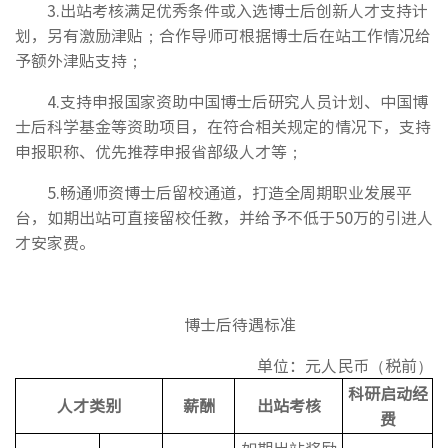
3.出站考核满足优秀条件或入选博士后创新人才支持计
划，另有激励津贴；合作导师可根据博士后在站工作情况给
予额外津贴支持；
4.支持申报国家资助中国博士后研究人员计划、中国博
士后科学基金等资助项目，在符合相关规定的情况下，支持
申报职称、优先推荐申报省部级人才等；
5.畅通师资博士后留校通道，打造全周期职业发展平
台，如期出站可直接留校任教，并给予不低于50万的引进人
才安家费。
博士后待遇标准
单位：元人民币（税前）
科研启动经
人才类别
薪酬
出站考核
费
如期出站奖励