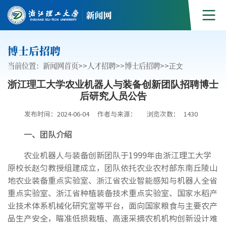
博士后招聘
当前位置：
新闻网首页
>>
人才招聘
>>
博士后招聘
>>
正文
浙江理工大学农业机器人与装备创新团队招聘博士
后研究人员公告
发布时间：2024-06-04
作者与来源：
浏览次数：
1430
一、团队介绍
农业机器人与装备创新团队于1999年由浙江理工大学
原校长赵匀教授组建成立，团队依托农业农村部东南丘陵山
地农业装备重点实验室、浙江省农业智能感知与机器人全省
重点实验室、浙江省种植装备技术重点实验室、国家水稻产
业技术体系机械化研究室等平台，面向国家粮食与主要农产
品生产安全，瞄准低损栽植、高速采摘农机机构创新设计难