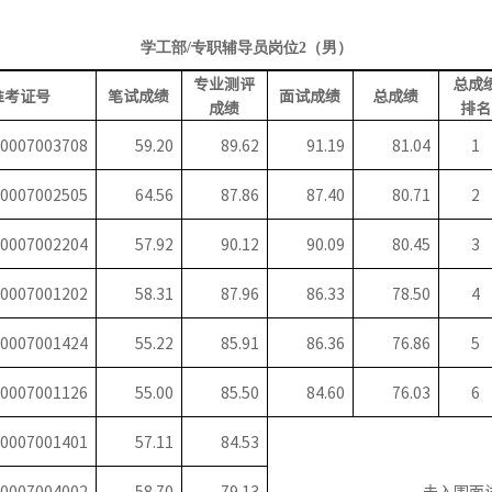
学工部
/专职辅导员岗位2（男）
专业测评
总成
准考证号
笔试成绩
面试成绩
总成绩
成绩
排名
0007003708
59.20
89.62
91.19
81.04
1
0007002505
64.56
87.86
87.40
80.71
2
0007002204
57.92
90.12
90.09
80.45
3
0007001202
58.31
87.96
86.33
78.50
4
0007001424
55.22
85.91
86.36
76.86
5
0007001126
55.00
85.50
84.60
76.03
6
0007001401
57.11
84.53
0007004002
58.70
79.13
未入围面