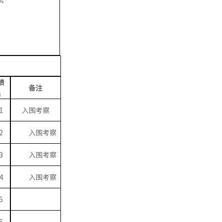
绩
备注
名
1
入围考察
2
入围考察
3
入围考察
4
入围考察
5
6