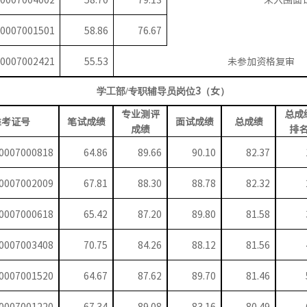
0007001501
58.86
76.67
0007002421
55.53
未参加资格复审
3
（
女
）
学工部
/专职辅导员岗位
专业测评
总成
准考证号
笔试成绩
面试成绩
总成绩
成绩
排
0007000818
64.86
89.66
90.10
82.37
0007002009
67.81
88.30
88.78
82.32
0007000618
65.42
87.20
89.80
81.58
0007003408
70.75
84.26
88.12
81.56
0007001520
64.67
87.62
89.70
81.46
0007001220
67.34
89.08
83.16
80.49