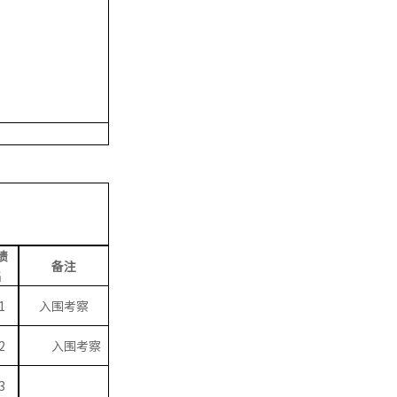
绩
备注
名
1
入围考察
2
入围考察
3