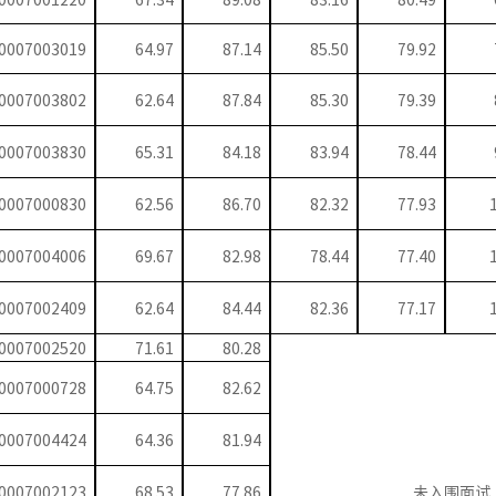
0007003019
64.97
87.14
85.50
79.92
0007003802
62.64
87.84
85.30
79.39
0007003830
65.31
84.18
83.94
78.44
0007000830
62.56
86.70
82.32
77.93
0007004006
69.67
82.98
78.44
77.40
0007002409
62.64
84.44
82.36
77.17
0007002520
71.61
80.28
0007000728
64.75
82.62
0007004424
64.36
81.94
0007002123
68.53
77.86
未入围面试