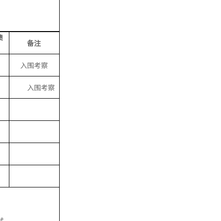
绩
备注
入围考察
入围考察
试