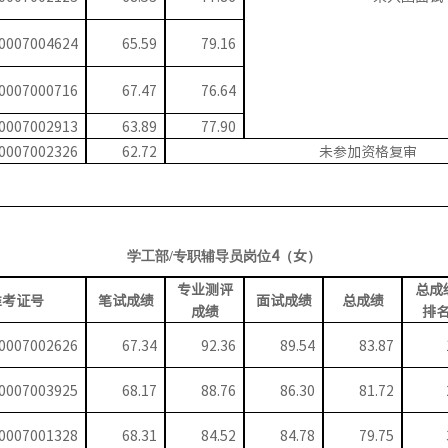
0007004624
65.59
79.16
0007000716
67.47
76.64
0007002913
63.89
77.90
0007002326
62.72
未参加资格复审
4
（
女
）
学工部
/专职辅导员岗位
专业测评
总成
准考证号
笔试成绩
面试成绩
总成绩
成绩
排
0007002626
67.34
92.36
89.54
83.87
0007003925
68.17
88.76
86.30
81.72
0007001328
68.31
84.52
84.78
79.75