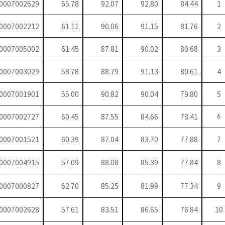
0007002629
65.78
92.07
92.80
84.44
1
0007002212
61.11
90.06
91.15
81.76
2
0007005002
61.45
87.81
90.02
80.68
3
0007003029
58.78
88.79
91.13
80.61
4
0007001901
55.00
90.82
90.04
79.80
5
0007002727
60.45
87.55
84.66
78.41
6
0007001521
60.39
87.04
83.70
77.88
7
0007004915
57.09
88.08
85.39
77.84
8
0007000827
62.70
85.25
81.99
77.34
9
0007002628
57.61
83.51
86.65
76.84
10