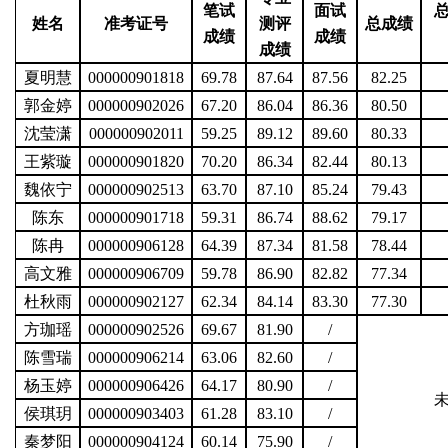
笔试
面试
姓名
准考证号
测评
总成绩
成绩
成绩
成绩
夏明慧
000000901818
69.78
87.64
87.56
82.25
郭金婷
000000902026
67.20
86.04
86.36
80.50
沈莹潇
000000902011
59.25
89.12
89.60
80.33
王紫璇
000000901820
70.20
86.34
82.44
80.13
魏依宁
000000902513
63.70
87.10
85.24
79.43
陈东
000000901718
59.31
86.74
88.62
79.17
陈冉
000000906128
64.39
87.34
81.58
78.44
高文雅
000000906709
59.78
86.90
82.82
77.34
杜秋雨
000000902127
62.34
84.14
83.30
77.30
方珈瑶
000000902526
69.67
81.90
/
陈雪瑞
000000906214
63.06
82.60
/
杨玉婷
000000906426
64.17
80.90
/
侯琪玥
000000903403
61.28
83.10
/
秦梦阳
000000904124
60.14
75.90
/