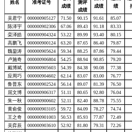
姓名
准考证号
测评
成绩
成绩
绩
成绩
吴君宁
000000905127
71.50
90.15
91.61
85.07
陈泽宇
000000902306
67.06
89.43
91.18
83.33
栾泽皓
000000904324
53.22
89.99
93.40
80.15
高鹏飞
000000900124
63.20
87.65
86.40
79.87
魏鋆涛
000000905624
59.34
88.25
87.86
79.44
卢施奇
000000906804
54.25
88.94
90.85
79.20
戴博斌
000000905603
54.39
84.38
90.08
77.38
应周巧
000000904602
62.14
83.07
83.00
76.77
鲁普东
000000902524
56.14
89.07
81.39
76.50
屈文博
000000906317
51.11
80.65
92.80
76.04
朱一秋
000000900602
52.11
82.40
88.78
75.55
黄俞俊
000000903105
59.72
84.09
78.27
74.74
王之奇
000000901003
50.53
85.93
77.87
72.49
吴弈辰
000000903610
52.92
81.80
79.31
72.26