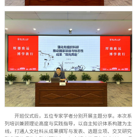
开班仪式后，五位专家学者分别开展主题分享。本次系
列培训兼顾理论高度与实践指导，以自主知识体系构建为主
线，打通人文社科从成果撰写与发表、选题立项、交叉研究