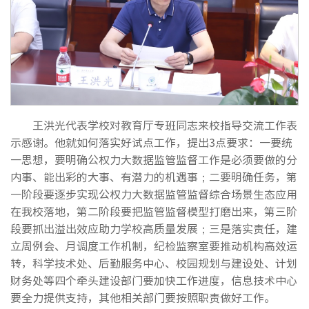
王洪光代表学校对教育厅专班同志来校指导交流工作表
示感谢。他就如何落实好试点工作，提出3点要求：一要统
一思想，要明确公权力大数据监管监督工作是必须要做的分
内事、能出彩的大事、有潜力的机遇事；二要明确任务，第
一阶段要逐步实现公权力大数据监管监督综合场景生态应用
在我校落地，第二阶段要把监管监督模型打磨出来，第三阶
段要抓出溢出效应助力学校高质量发展；三是落实责任，建
立周例会、月调度工作机制，纪检监察室要推动机构高效运
转，科学技术处、后勤服务中心、校园规划与建设处、计划
财务处等四个牵头建设部门要加快工作进度，信息技术中心
要全力提供支持，其他相关部门要按照职责做好工作。