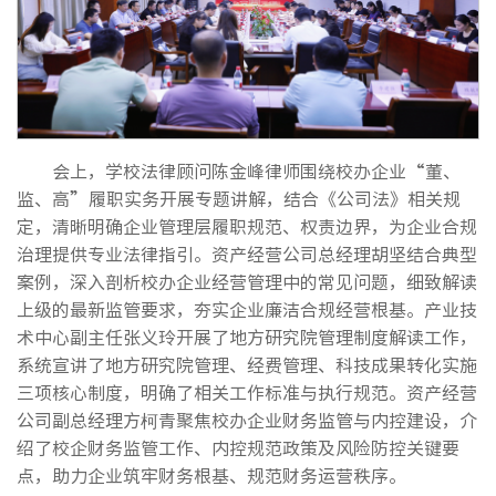
会上，学校法律顾问陈金峰律师围绕校办企业“董、
监、高”履职实务开展专题讲解，结合《公司法》相关规
定，清晰明确企业管理层履职规范、权责边界，为企业合规
治理提供专业法律指引。资产经营公司总经理胡坚结合典型
案例，深入剖析校办企业经营管理中的常见问题，细致解读
上级的最新监管要求，夯实企业廉洁合规经营根基。产业技
术中心副主任张义玲开展了地方研究院管理制度解读工作，
系统宣讲了地方研究院管理、经费管理、科技成果转化实施
三项核心制度，明确了相关工作标准与执行规范。资产经营
公司副总经理方柯青聚焦校办企业财务监管与内控建设，介
绍了校企财务监管工作、内控规范政策及风险防控关键要
点，助力企业筑牢财务根基、规范财务运营秩序。