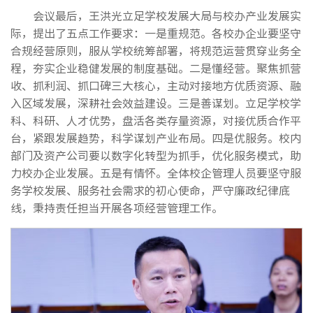
会议最后，王洪光立足学校发展大局与校办产业发展实
际，提出了五点工作要求：一是重规范。各校办企业要坚守
合规经营原则，服从学校统筹部署，将规范运营贯穿业务全
程，夯实企业稳健发展的制度基础。二是懂经营。聚焦抓营
收、抓利润、抓口碑三大核心，主动对接地方优质资源、融
入区域发展，深耕社会效益建设。三是善谋划。立足学校学
科、科研、人才优势，盘活各类存量资源，对接优质合作平
台，紧跟发展趋势，科学谋划产业布局。四是优服务。校内
部门及资产公司要以数字化转型为抓手，优化服务模式，助
力校办企业发展。五是有情怀。全体校企管理人员要坚守服
务学校发展、服务社会需求的初心使命，严守廉政纪律底
线，秉持责任担当开展各项经营管理工作。