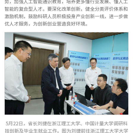
势，加强人工智能通识教育，培养更多懂行业发展、懂人工
智能的复合型人才。要深化改革创新，健全分类评价体系和
激励机制，鼓励科研人员积极投身产业创新一线，进一步做
优人才服务，为创新创业营造良好环境。
5月22日，省长刘捷在浙江理工大学、中国计量大学调研科
技创新及毕业生就业工作。图为刘捷前往浙江理工大学大学