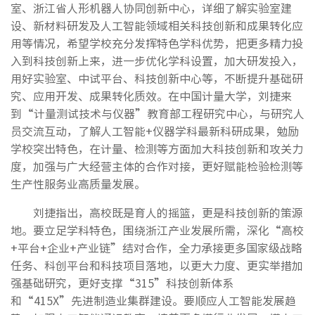
室、浙江省人形机器人协同创新中心，详细了解实验室建
设、新材料研发及人工智能领域相关科技创新和成果转化应
用等情况，希望学校充分发挥特色学科优势，把更多精力投
入到科技创新上来，进一步优化学科设置，加大研发投入，
用好实验室、中试平台、科技创新中心等，不断提升基础研
究、应用开发、成果转化质效。在中国计量大学，刘捷来
到“计量测试技术与仪器”教育部工程研究中心，与研究人
员交流互动，了解人工智能+仪器学科最新科研成果，勉励
学校突出特色，在计量、检测等方面加大科技创新和攻关力
度，加强与广大经营主体的合作对接，更好赋能检验检测等
生产性服务业高质量发展。
刘捷指出，高校既是育人的摇篮，更是科技创新的策源
地。要立足学科特色，围绕浙江产业发展所需，深化“高校
+平台+企业+产业链”结对合作，全力承接更多国家级战略
任务、科创平台和科技项目落地，以更大力度、更实举措加
强基础研究，更好支撑“315”科技创新体系
和“415X”先进制造业集群建设。要顺应人工智能发展趋