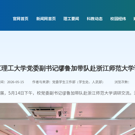
官网首页
新闻网首页
理工要闻
科教动态
校园经纬
江理工大学党委副书记缪鲁加带队赴浙江师范大学
：2026-05-15
作者与来源：党委学生工作部（学生处、人武部）
浏览次数：
展，5月14日下午，校党委副书记缪鲁加带队赴浙江师范大学调研交流