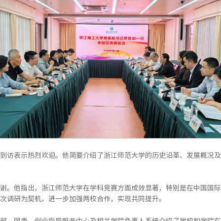
到访表示热烈欢迎。他简要介绍了浙江师范大学的历史沿革、发展概况及
谢。他指出，浙江师范大学在学科竞赛方面成效显著，特别是在中国国际
次调研为契机，进一步加强两校合作，实现共同提升。
部、团委、创业指导服务中心及相关学院负责人系统介绍了学校和学院在