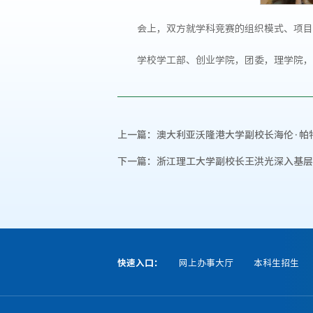
会上，双方就学科竞赛的组织模式、项目
学校学工部、创业学院，团委，理学院，
上一篇：
澳大利亚沃隆港大学副校长海伦·帕
下一篇：
浙江理工大学副校长王洪光深入基层
快速入口：
网上办事大厅
本科生招生