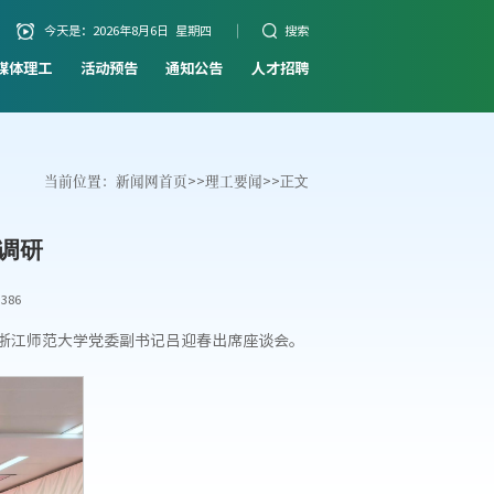
今天是：
2026年8月6日 星期四
搜索
媒体理工
活动预告
通知公告
人才招聘
当前位置：
新闻网首页
>>
理工要闻
>>
正文
调研
386
。浙江师范大学党委副书记吕迎春出席座谈会。