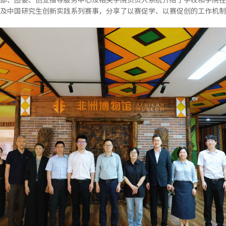
及中国研究生创新实践系列赛事，分享了以赛促学、以赛促创的工作机制