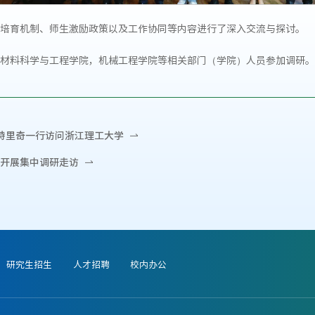
培育机制、师生激励政策以及工作协同等内容进行了深入交流与探讨。
材料科学与工程学院，机械工程学院等相关部门（学院）人员参加调研。
特里奇一行访问浙江理工大学
开展集中调研走访
研究生招生
人才招聘
校内办公