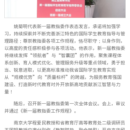
姚菊明代表新一届教指委作表态发言，承诺将加强学
习，持续探索并不断完善浙江特色的国际学生教育指导与管
理路径；尊崇教指委各项工作规程，恪尽职守；以身作则，
以高度的责任感积极参与各项活动。他表示，新一届教指委
将继续发挥“领航者”与“智囊团”的作用，聚焦课程体
系创新、育人模式优化、管理服务升级等重点领域，勇于担
当、锐意进取，以更高标准推动我省国际学生教育实现
从“规模优势”向“质量标杆”的跨越，为服务教育强国
建设、打造新时代教育对外开放新高地贡献浙江智慧与力
量！
随后，召开新一届教指委第一次全体会议。会上，审议
并通过《新一届教指委工作规程》。
南京大学程爱民教授和省教育厅高等教育处二级调研员
王国银教授应邀分别作《数智赋能、融合转型：开启来华留