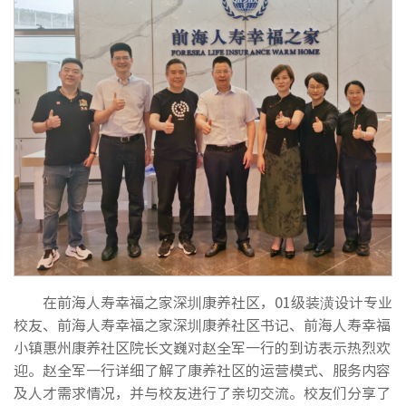
在前海人寿幸福之家深圳康养社区，01级装潢设计专业
校友、前海人寿幸福之家深圳康养社区书记、前海人寿幸福
小镇惠州康养社区院长文巍对赵全军一行的到访表示热烈欢
迎。赵全军一行详细了解了康养社区的运营模式、服务内容
及人才需求情况，并与校友进行了亲切交流。校友们分享了