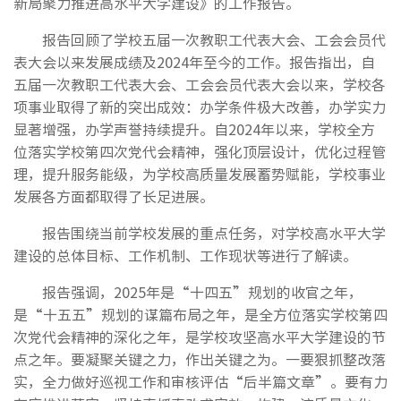
新局聚力推进高水平大学建设》的工作报告。
报告回顾了学校五届一次教职工代表大会、工会会员代
表大会以来发展成绩及2024年至今的工作。报告指出，自
五届一次教职工代表大会、工会会员代表大会以来，学校各
项事业取得了新的突出成效：办学条件极大改善，办学实力
显著增强，办学声誉持续提升。自2024年以来，学校全方
位落实学校第四次党代会精神，强化顶层设计，优化过程管
理，提升服务能级，为学校高质量发展蓄势赋能，学校事业
发展各方面都取得了长足进展。
报告围绕当前学校发展的重点任务，对学校高水平大学
建设的总体目标、工作机制、工作现状等进行了解读。
报告强调，2025年是“十四五”规划的收官之年，
是“十五五”规划的谋篇布局之年，是全方位落实学校第四
次党代会精神的深化之年，是学校攻坚高水平大学建设的节
点之年。要凝聚关键之力，作出关键之为。一要狠抓整改落
实，全力做好巡视工作和审核评估“后半篇文章”。要有力