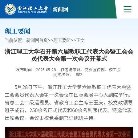
理工要闻
当前位置：
新闻网首页
>>
理工要闻
>>
正文
浙江理工大学召开第六届教职工代表大会暨工会会
员代表大会第一次会议开幕式
发布时间：2025-05-28
作者与来源：党委宣传部、校工会
浏览次数：
882
5月28日下午，浙江理工大学第六届教职工代表大会暨
工会会员代表大会第一次会议在国际会展中心大剧院举行。
省总工会二级巡视员、省教育工会主席王玉庆，校党政领导
班子成员，250余名正式代表和60余名列席代表、特邀代表
出席会议。会议由校党委副书记姚珺主持。