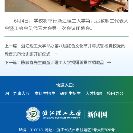
6月4日，学校将举行浙江理工大学第六届教职工代表大
会暨工会会员代表大会第一次会议闭幕会。
上一篇：
浙江理工大学举办第八届红色文化节开幕式暨校党校党员
教育示范培训班开班仪式
下一篇：
陈敏春先生向浙江理工大学捐赠珍贵丝绸藏品
快速入口：
网上办事大厅
本科生招生
研究生招生
人才招聘
校内办公
邮编：310018 地址：浙江省杭州市钱塘区2号大街928号