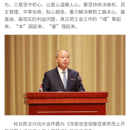
为。三是坚守初心，让爱心温暖人心。要坚持依法维权、民
主管理、平等协商、贴心服务，着力解决教职工最关心、最
直接、最现实的利益问题，真正把工会工作的“魂”聚起
来、“本”固起来、“基”强起来。
校长陈文兴向大会作题为《改革攻坚促蝶变乘势而上开