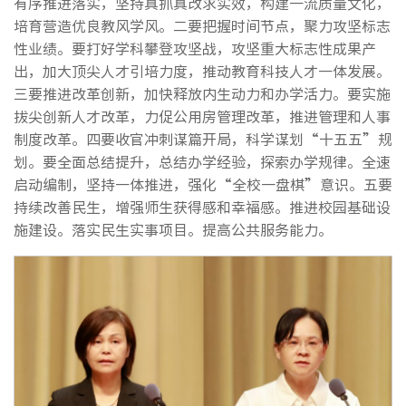
有序推进落实，坚持真抓真改求实效，构建一流质量文化，
培育营造优良教风学风。二要把握时间节点，聚力攻坚标志
性业绩。要打好学科攀登攻坚战，攻坚重大标志性成果产
出，加大顶尖人才引培力度，推动教育科技人才一体发展。
三要推进改革创新，加快释放内生动力和办学活力。要实施
拔尖创新人才改革，力促公用房管理改革，推进管理和人事
制度改革。四要收官冲刺谋篇开局，科学谋划“十五五”规
划。要全面总结提升，总结办学经验，探索办学规律。全速
启动编制，坚持一体推进，强化“全校一盘棋”意识。五要
持续改善民生，增强师生获得感和幸福感。推进校园基础设
施建设。落实民生实事项目。提高公共服务能力。