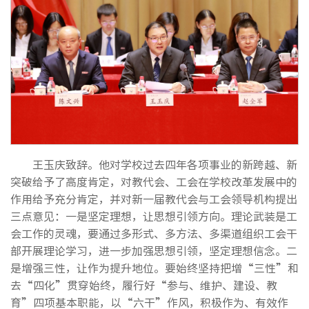
王玉庆致辞。他对学校过去四年各项事业的新跨越、新
突破给予了高度肯定，对教代会、工会在学校改革发展中的
作用给予充分肯定，并对新一届教代会与工会领导机构提出
三点意见：一是坚定理想，让思想引领方向。理论武装是工
会工作的灵魂，要通过多形式、多方法、多渠道组织工会干
部开展理论学习，进一步加强思想引领，坚定理想信念。二
是增强三性，让作为提升地位。要始终坚持把增“三性”和
去“四化”贯穿始终，履行好“参与、维护、建设、教
育”四项基本职能，以“六干”作风，积极作为、有效作