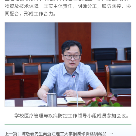
物资及技术保障；压实主体责任，明确分工，联防联控，协
同配合，形成工作合力。
学校医疗管理与疾病防控工作领导小组成员参加会议。
上一篇：
陈敏春先生向浙江理工大学捐赠珍贵丝绸藏品