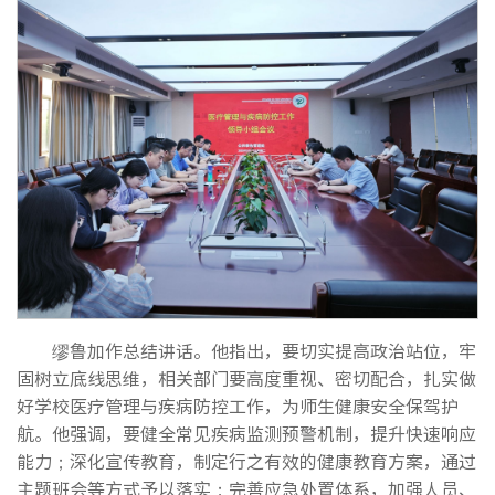
缪鲁加作总结讲话。他指出，要切实提高政治站位，牢
固树立底线思维，相关部门要高度重视、密切配合，扎实做
好学校医疗管理与疾病防控工作，为师生健康安全保驾护
航。他强调，要健全常见疾病监测预警机制，提升快速响应
能力；深化宣传教育，制定行之有效的健康教育方案，通过
主题班会等方式予以落实；完善应急处置体系，加强人员、