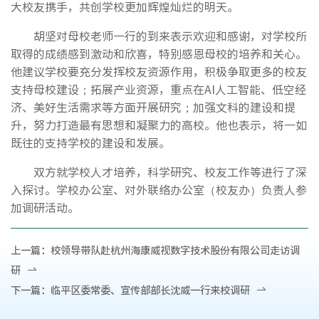
大校友携手，共创学校更加辉煌灿烂的明天。
胡坚对母校老师一行的到来表示欢迎和感谢，对学校所
取得的成绩感到激动和欣喜，特别感恩母校的培养和关心。
他建议学校要充分发挥校友资源作用，积极争取更多的校友
支持母校建设；拓展产业资源，重点在AI人工智能、低空经
济、美好生活需求等方面开展研究；加强文科的建设和提
升，努力打造最有思想和凝聚力的高校。他也表示，将一如
既往的支持学校的建设和发展。
双方就学校人才培养，科学研究、校友工作等进行了深
入探讨。学校办公室、对外联络办公室（校友办）负责人参
加调研活动。
上一篇：
校领导带队赴杭州海康威视数字技术股份有限公司走访调
研
下一篇：
临平区委常委、宣传部部长沈威一行来校调研