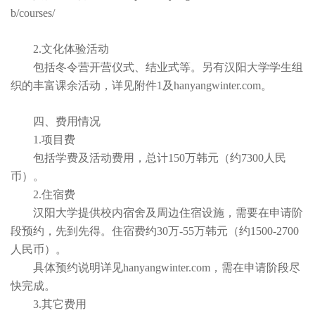
b/courses/
2.文化体验活动
包括冬令营开营仪式、结业式等。另有汉阳大学学生组
织的丰富课余活动，详见附件1及hanyangwinter.com。
四、费用情况
1.项目费
包括学费及活动费用，总计150万韩元（约7300人民
币）。
2.住宿费
汉阳大学提供校内宿舍及周边住宿设施，需要在申请阶
段预约，先到先得。住宿费约30万-55万韩元（约1500-2700
人民币）。
具体预约说明详见hanyangwinter.com，需在申请阶段尽
快完成。
3.其它费用