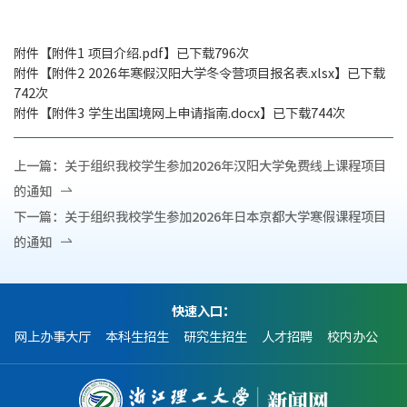
附件【
附件1 项目介绍.pdf
】已下载
796
次
附件【
附件2 2026年寒假汉阳大学冬令营项目报名表.xlsx
】已下载
742
次
附件【
附件3 学生出国境网上申请指南.docx
】已下载
744
次
上一篇：
关于组织我校学生参加2026年汉阳大学免费线上课程项目
的通知
下一篇：
关于组织我校学生参加2026年日本京都大学寒假课程项目
的通知
快速入口：
网上办事大厅
本科生招生
研究生招生
人才招聘
校内办公