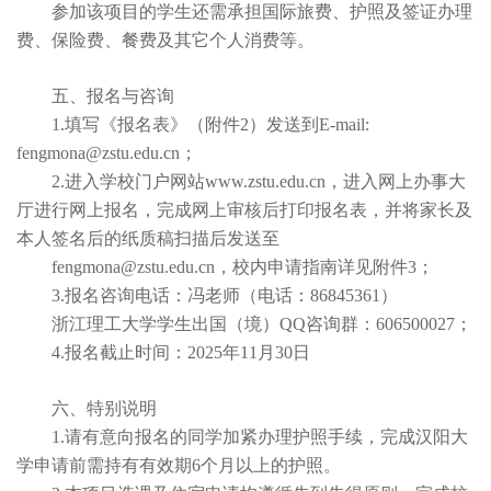
参加该项目的学生还需承担国际旅费、护照及签证办理
费、保险费、餐费及其它个人消费等。
五、报名与咨询
1.填写《报名表》（附件2）发送到E-mail:
fengmona@zstu.edu.cn；
2.进入学校门户网站www.zstu.edu.cn，进入网上办事大
厅进行网上报名，完成网上审核后打印报名表，并将家长及
本人签名后的纸质稿扫描后发送至
fengmona@zstu.edu.cn，校内申请指南详见附件3；
3.报名咨询电话：冯老师（电话：86845361）
浙江理工大学学生出国（境）QQ咨询群：606500027；
4.报名截止时间：2025年11月30日
六、特别说明
1.请有意向报名的同学加紧办理护照手续，完成汉阳大
学申请前需持有有效期6个月以上的护照。