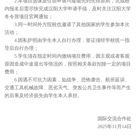
2.本项目选课及住宿申请均遵循先到先得原则，完成校
内报名后需尽快完成汉阳大学申请手续，及时关注汉阳大学
冬令营项目官网通知；
3.同一时间外方院校也邀请了其他国家的学生参加本次
活动；
4.因私护照由学生本人自行办理，签证须经学校统一指
导后自行办理；
5.学生须在指定时间内缴纳项目费用，因主观或者客观
原因造成中途退出等情况的，按照相关条款扣除一定的项目
费用；
6.因遇不可抗力因素，如战争、恐怖袭击、航班延误、
交通工具机械故障、恶劣天气、突发公共卫生事件等而产生
的后果及经济损失由学生本人承担。
国际交流合作处
2025年11月14日