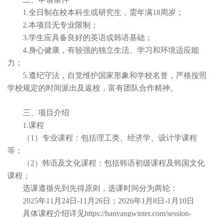
1.全日制在校本科生或研究生，需年满18周岁；
2.本项目无专业限制；
3.学生应具备良好的英语或韩语基础；
4.身心健康，有较强的独立生活、学习和环境适应能
力；
5.遵纪守法，自觉维护国家形象和学校名誉，严格按照
学校规定的时间派出及返校，富有团队合作精神。
三、项目介绍
1.课程
（1）专业课程：包括理工类、经济学、设计学课程
等；
（2）韩语及文化课程：包括韩语初级课程及韩国文化
课程；
选课遵循先到先得原则，选课时间分为两轮：
2025年11月24日-11月26日；2026年1月8日-1月10日
具体课程介绍详见https://hanyangwinter.com/session-