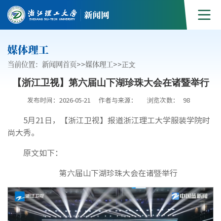
媒体理工
当前位置：
新闻网首页
>>
媒体理工
>>
正文
【浙江卫视】第六届山下湖珍珠大会在诸暨举行
发布时间：2026-05-21
作者与来源：
浏览次数：
98
5月21日，【浙江卫视】报道浙江理工大学服装学院时
尚大秀。
原文如下：
第六届山下湖珍珠大会在诸暨举行