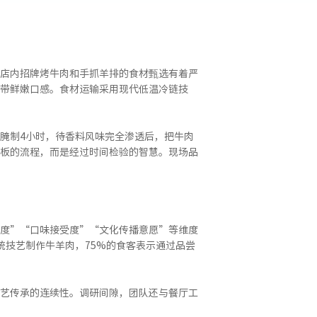
店内招牌烤牛肉和手抓羊排的食材甄选有着严
带鲜嫩口感。食材运输采用现代低温冷链技
腌制4小时，待香料风味完全渗透后，把牛肉
板的流程，而是经过时间检验的智慧。现场品
度”“口味接受度”“文化传播意愿”等维度
统技艺制作牛羊肉，75%的食客表示通过品尝
艺传承的连续性。调研间隙，团队还与餐厅工