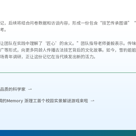
记，后续将结合问卷数据和访谈内容，形成一份包含“技艺传承图谱”“
考。
让团队在实践中理解了‘匠心’的含义。”团队指导老师姜毅表示。传味
广等形式，向更多同龄人传播古法技艺背后的文化故事。如今，雪豹姐姐
场青年调研，正让这份记忆在当代焕发出新的活力。
品质的科学家
的Memory 浙理工首个校园实景解谜游戏来啦