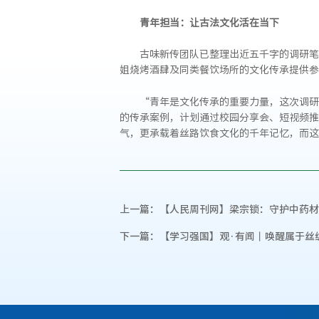
青年担当：让古法文化活在当下
古味新传团队已整理出近五千字的调研笔
姐烧烤酒肆及同类餐饮场所的文化传承提供参
“青年是文化传承的重要力量，这次调研
的传承案例，计划通过校园分享会、短视频推
气，更承载着丝路饮食文化的千年记忆，而这
上一篇：
【人民周刊网】梁宗锁：守护中药材
下一篇：
【学习强国】观·有闻丨唤醒属于丝绸